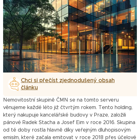
Chci si přečíst zjednodušený obsah
článku
Nemovitostní skupině ČMN se na tomto serveru
věnujeme každé léto již čtvrtým rokem. Tento holding,
který nakupuje kancelářské budovy v Praze, založili
pánové Radek Stacha a Josef Eim v roce 2016. Skupina
od té doby rostla hlavně díky veřejným dluhopisovým
emisím, které začala emitovat v roce 2018 přes účelové