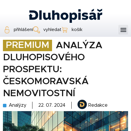
přihlášení
vyhledat
košík
PREMIUM
ANALÝZA
DLUHOPISOVÉHO
PROSPEKTU:
ČESKOMORAVSKÁ
NEMOVITOSTNÍ
Analýzy
22. 07. 2024
Redakce