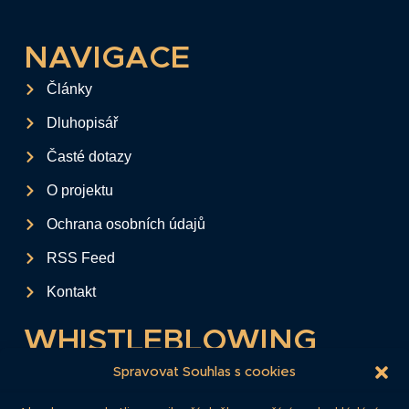
NAVIGACE
Články
Dluhopisář
Časté dotazy
O projektu
Ochrana osobních údajů
RSS Feed
Kontakt
WHISTLEBLOWING
Tento formulář slouží k anonymnímu zaslání
Spravovat Souhlas s cookies
podkladů a informací k firemním