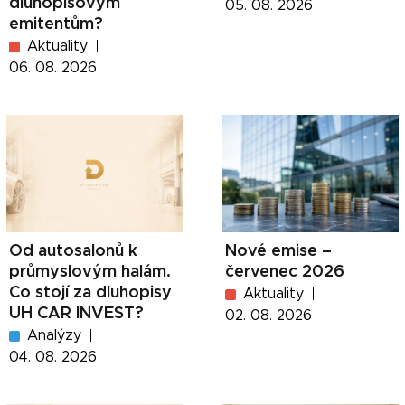
dluhopisovým
05. 08. 2026
emitentům?
Aktuality
06. 08. 2026
Od autosalonů k
Nové emise –
průmyslovým halám.
červenec 2026
Co stojí za dluhopisy
Aktuality
UH CAR INVEST?
02. 08. 2026
Analýzy
04. 08. 2026