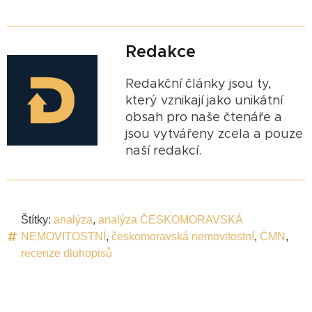
Redakce
Redakční články jsou ty,
který vznikají jako unikátní
obsah pro naše čtenáře a
jsou vytvářeny zcela a pouze
naší redakcí.
Štítky:
analýza
,
analýza ČESKOMORAVSKÁ
NEMOVITOSTNÍ
,
českomoravská nemovitostní
,
ČMN
,
recenze dluhopisů