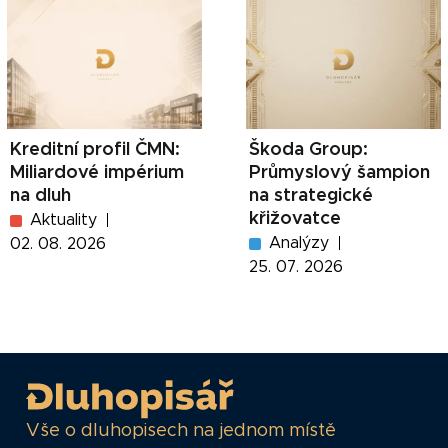
Kreditní profil ČMN:
Škoda Group:
Miliardové impérium
Průmyslový šampion
na dluh
na strategické
křižovatce
Aktuality
Analýzy
02. 08. 2026
25. 07. 2026
Vše o dluhopisech na jednom místě