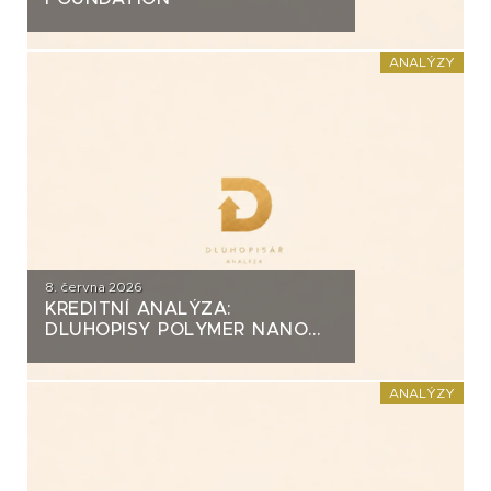
ANALÝZY
8. června 2026
KREDITNÍ ANALÝZA:
DLUHOPISY POLYMER NANO
CENTRUM (AG CHEMI GROUP)
ANALÝZY