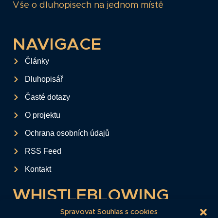
Vše o dluhopisech na jednom místě
NAVIGACE
Články
Dluhopisář
Časté dotazy
O projektu
Ochrana osobních údajů
RSS Feed
Kontakt
WHISTLEBLOWING
Tento formulář slouží k anonymnímu zaslání
Spravovat Souhlas s cookies