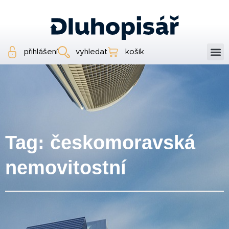
přihlášení
vyhledat
košík
Tag: českomoravská
nemovitostní