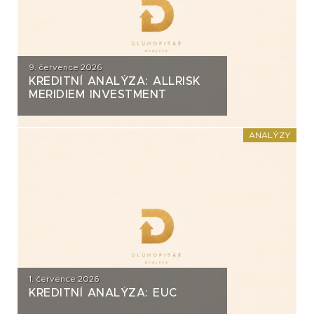
9. července 2026
KREDITNÍ ANALÝZA: ALLRISK
MERIDIEM INVESTMENT
ANALÝZY
1. července 2026
KREDITNÍ ANALÝZA: EUC