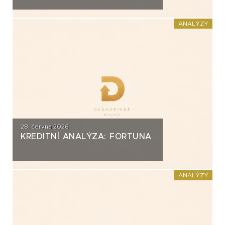
ANALÝZY
28. června 2026
KREDITNÍ ANALÝZA: FORTUNA
ANALÝZY