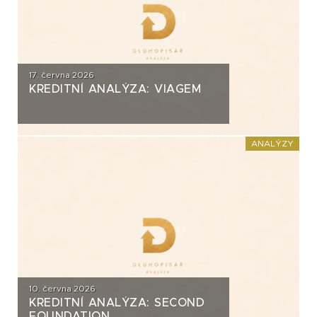
17. června 2026
KREDITNÍ ANALÝZA: VIAGEM
ANALÝZY
10. června 2026
KREDITNÍ ANALÝZA: SECOND
FOUNDATION