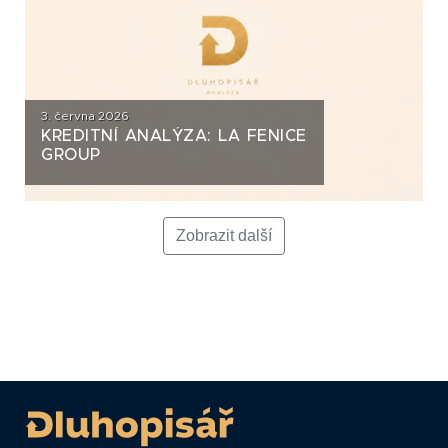
3. června 2026
KREDITNÍ ANALÝZA: LA FENICE
GROUP
Zobrazit další