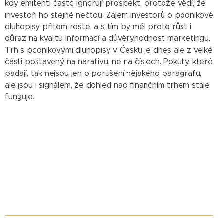
kdy emitenti často ignorují prospekt, protože vědí, že
investoři ho stejně nečtou. Zájem investorů o podnikové
dluhopisy přitom roste, a s tím by měl proto růst i
důraz na kvalitu informací a důvěryhodnost marketingu.
Trh s podnikovými dluhopisy v Česku je dnes ale z velké
části postavený na narativu, ne na číslech. Pokuty, které
padají, tak nejsou jen o porušení nějakého paragrafu,
ale jsou i signálem, že dohled nad finančním trhem stále
funguje.