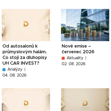
Od autosalonů k
Nové emise –
průmyslovým halám.
červenec 2026
Co stojí za dluhopisy
Aktuality
UH CAR INVEST?
02. 08. 2026
Analýzy
04. 08. 2026