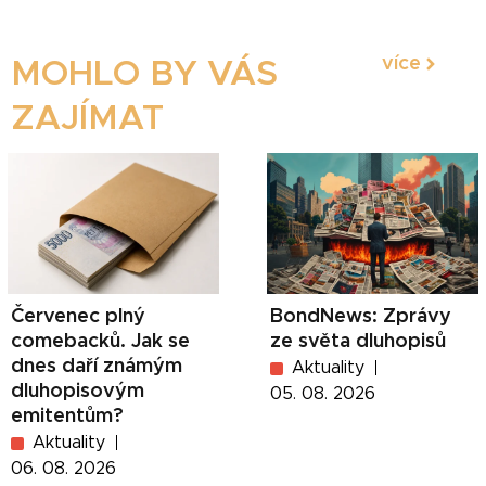
více
MOHLO BY VÁS
ZAJÍMAT
Červenec plný
BondNews: Zprávy
comebacků. Jak se
ze světa dluhopisů
dnes daří známým
Aktuality
dluhopisovým
05. 08. 2026
emitentům?
Aktuality
06. 08. 2026