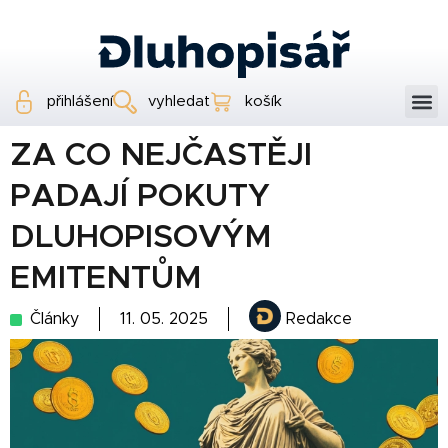
přihlášení
vyhledat
košík
ZA CO NEJČASTĚJI
PADAJÍ POKUTY
DLUHOPISOVÝM
EMITENTŮM
Články
11. 05. 2025
Redakce