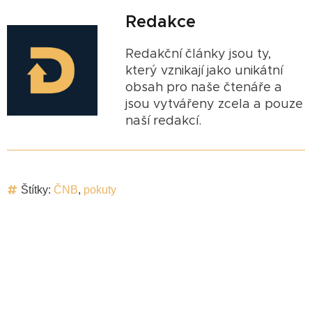
Redakce
Redakční články jsou ty,
který vznikají jako unikátní
obsah pro naše čtenáře a
jsou vytvářeny zcela a pouze
naší redakcí.
Štítky:
ČNB
,
pokuty