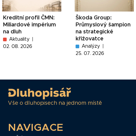
Kreditní profil ČMN:
Škoda Group:
Miliardové impérium
Průmyslový šampion
na dluh
na strategické
křižovatce
Aktuality
Analýzy
02. 08. 2026
25. 07. 2026
Vše o dluhopisech na jednom místě
NAVIGACE