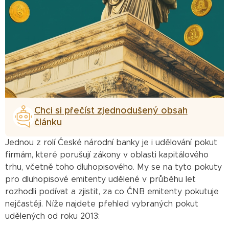
Chci si přečíst zjednodušený obsah
článku
Jednou z rolí České národní banky je i udělování pokut
firmám, které porušují zákony v oblasti kapitálového
trhu, včetně toho dluhopisového. My se na tyto pokuty
pro dluhopisové emitenty udělené v průběhu let
rozhodli podívat a zjistit, za co ČNB emitenty pokutuje
nejčastěji. Níže najdete přehled vybraných pokut
udělených od roku 2013: