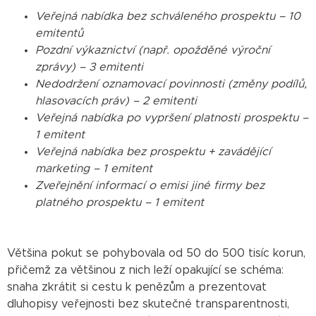
Veřejná nabídka bez schváleného prospektu – 10
emitentů
Pozdní výkaznictví (např. opožděné výroční
zprávy) – 3 emitenti
Nedodržení oznamovací povinnosti (změny podílů,
hlasovacích práv) – 2 emitenti
Veřejná nabídka po vypršení platnosti prospektu –
1 emitent
Veřejná nabídka bez prospektu + zavádějící
marketing – 1 emitent
Zveřejnění informací o emisi jiné firmy bez
platného prospektu – 1 emitent
Většina pokut se pohybovala od 50 do 500 tisíc korun,
přičemž za většinou z nich leží opakující se schéma:
snaha zkrátit si cestu k penězům a prezentovat
dluhopisy veřejnosti bez skutečné transparentnosti,