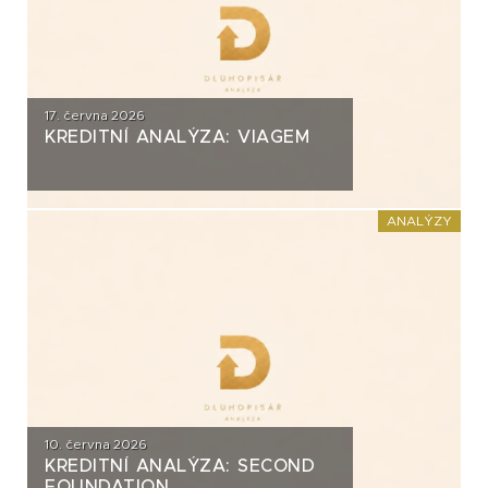
17. června 2026
KREDITNÍ ANALÝZA: VIAGEM
ANALÝZY
10. června 2026
KREDITNÍ ANALÝZA: SECOND
FOUNDATION