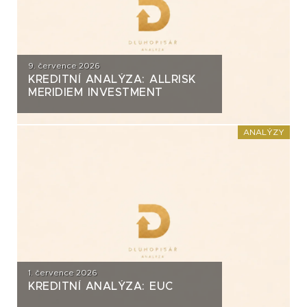
9. července 2026
KREDITNÍ ANALÝZA: ALLRISK
MERIDIEM INVESTMENT
ANALÝZY
1. července 2026
KREDITNÍ ANALÝZA: EUC