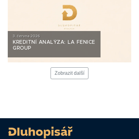
3. června 2026
KREDITNÍ ANALÝZA: LA FENICE
GROUP
Zobrazit další