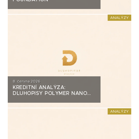
ANALÝZY
8. června 2026
KREDITNÍ ANALÝZA:
DLUHOPISY POLYMER NANO
CENTRUM (AG CHEMI GROUP)
ANALÝZY