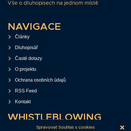
Vše o dluhopisech na jednom místě
NAVIGACE
Články
Dluhopisář
Časté dotazy
O projektu
Ochrana osobních údajů
RSS Feed
Kontakt
WHISTLEBLOWING
Tento formulář slouží k anonymnímu zaslání
Spravovat Souhlas s cookies