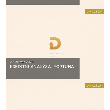
ANALÝZY
28. června 2026
KREDITNÍ ANALÝZA: FORTUNA
ANALÝZY