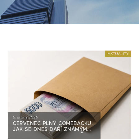
AKTUALITY
6. srpna 2026
ČERVENEC PLNÝ COMEBACKŮ.
JAK SE DNES DAŘÍ ZNÁMÝM
DLUHOPISOVÝM EMITENTŮM?