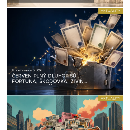
AKTUALITY
8. července 2026
ČERVEN PLNÝ DLUHOPISŮ:
FORTUNA, ŠKODOVKA, ŽIVINA
A MNOHO DALŠÍCH
AKTUALITY