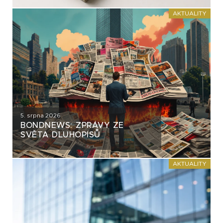
AKTUALITY
5. srpna 2026
BONDNEWS: ZPRÁVY ZE
SVĚTA DLUHOPISŮ
AKTUALITY