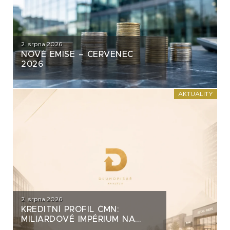
2. srpna 2026
NOVÉ EMISE – ČERVENEC
2026
AKTUALITY
2. srpna 2026
KREDITNÍ PROFIL ČMN:
MILIARDOVÉ IMPÉRIUM NA
DLUH