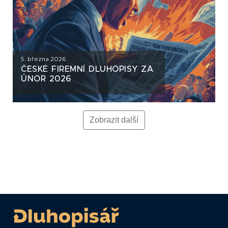
5. března 2026
ČESKÉ FIREMNÍ DLUHOPISY ZA
ÚNOR 2026
Zobrazit další