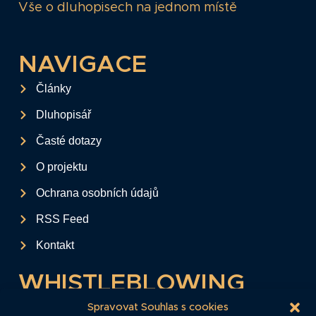
Vše o dluhopisech na jednom místě
NAVIGACE
Články
Dluhopisář
Časté dotazy
O projektu
Ochrana osobních údajů
RSS Feed
Kontakt
WHISTLEBLOWING
Tento formulář slouží k anonymnímu zaslání
Spravovat Souhlas s cookies