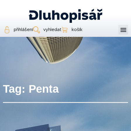
přihlášení
vyhledat
košík
Tag: Penta