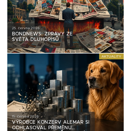
25. června 2026
BONDNEWS: ZPRÁVY ZE
SVĚTA DLUHOPISŮ
AKTUALITY
15. června 2026
VÝROBCE KONZERV ALEMAR SI
ODHLASOVAL PŘEMĚNU