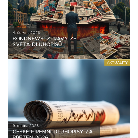
4. června 2026
BONDNEWS: ZPRÁVY ZE
SVĚTA DLUHOPISŮ
AKTUALITY
9. dubna 2026
ČESKÉ FIREMNÍ DLUHOPISY ZA
BŘEZEN 2026