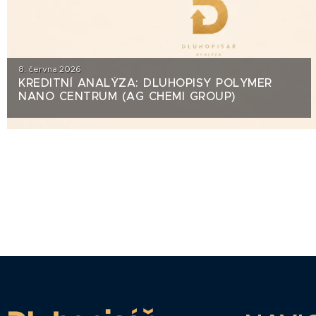
8. června 2026
KREDITNÍ ANALÝZA: DLUHOPISY POLYMER
NANO CENTRUM (AG CHEMI GROUP)