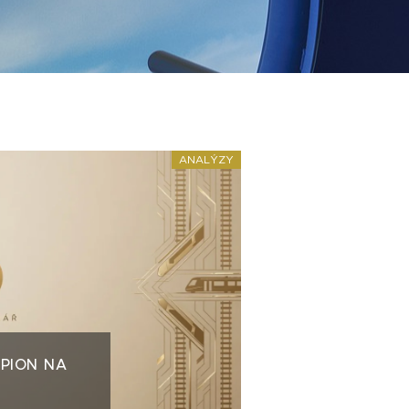
ANALÝZY
PION NA