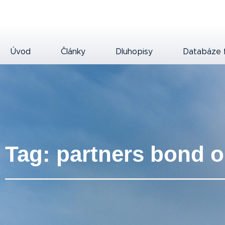
Úvod
Články
Dluhopisy
Databáze 
Tag: partners bond o