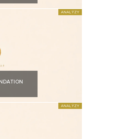
ANALÝZY
UNDATION
ANALÝZY