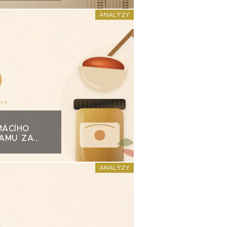
ANALÝZY
MÁCÍHO
RAMU ZA
ANALÝZY