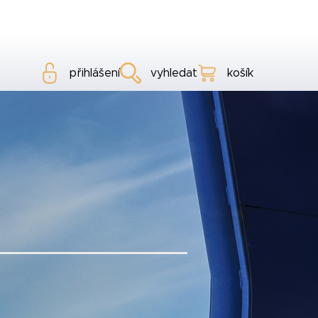
přihlášení
vyhledat
košík