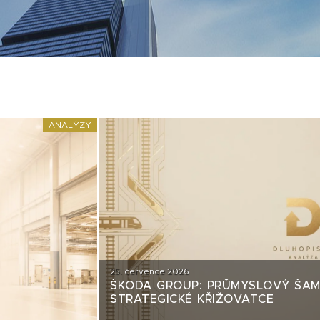
ANALÝZY
25. července 2026
ŠKODA GROUP: PRŮMYSLOVÝ ŠAM
STRATEGICKÉ KŘIŽOVATCE