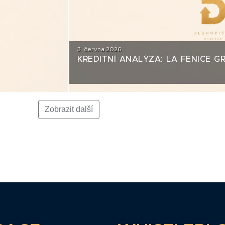
3. června 2026
KREDITNÍ ANALÝZA: LA FENICE G
Zobrazit další