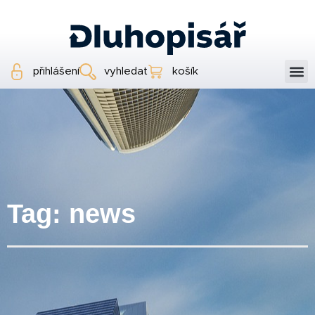
přihlášení
vyhledat
košík
Tag: news