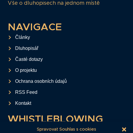
Vše o dluhopisech na jednom místě
NAVIGACE
Články
Dluhopisář
Časté dotazy
O projektu
Ochrana osobních údajů
RSS Feed
Kontakt
WHISTLEBLOWING
Tento formulář slouží k anonymnímu zaslání
Spravovat Souhlas s cookies