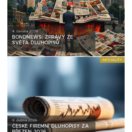
4. června 2026
BONDNEWS: ZPRÁVY ZE
SVĚTA DLUHOPISŮ
AKTUALITY
9. dubna 2026
ČESKÉ FIREMNÍ DLUHOPISY ZA
BŘEZEN 2026