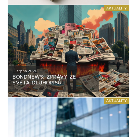
AKTUALITY
5. srpna 2026
BONDNEWS: ZPRÁVY ZE
SVĚTA DLUHOPISŮ
AKTUALITY