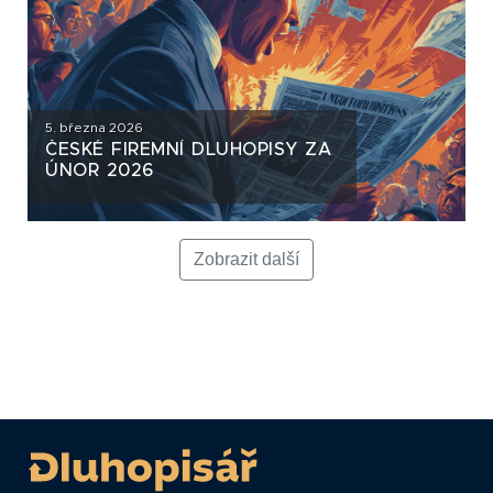
5. března 2026
ČESKÉ FIREMNÍ DLUHOPISY ZA
ÚNOR 2026
Zobrazit další