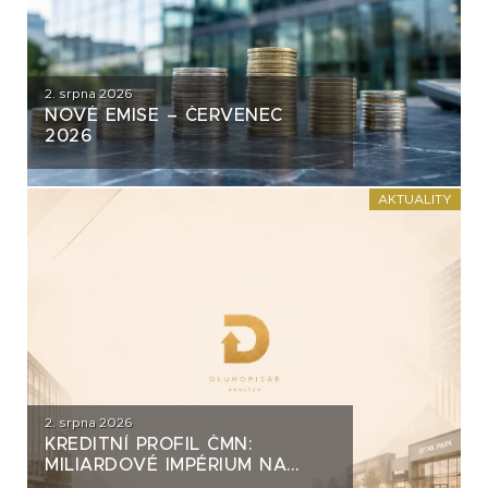
2. srpna 2026
NOVÉ EMISE – ČERVENEC
2026
AKTUALITY
2. srpna 2026
KREDITNÍ PROFIL ČMN:
MILIARDOVÉ IMPÉRIUM NA
DLUH