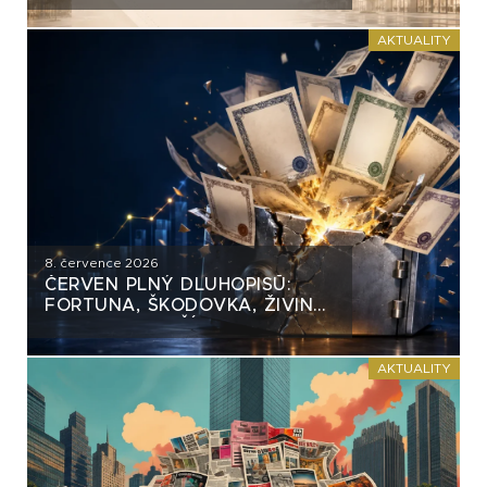
AKTUALITY
8. července 2026
ČERVEN PLNÝ DLUHOPISŮ:
FORTUNA, ŠKODOVKA, ŽIVINA
A MNOHO DALŠÍCH
AKTUALITY