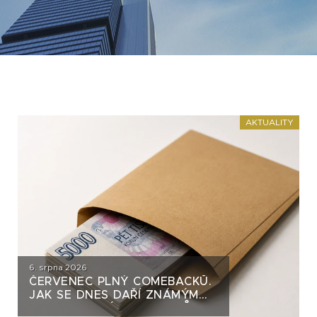
AKTUALITY
6. srpna 2026
ČERVENEC PLNÝ COMEBACKŮ.
JAK SE DNES DAŘÍ ZNÁMÝM
DLUHOPISOVÝM EMITENTŮM?