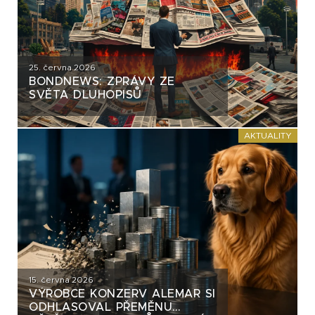
25. června 2026
BONDNEWS: ZPRÁVY ZE
SVĚTA DLUHOPISŮ
AKTUALITY
15. června 2026
VÝROBCE KONZERV ALEMAR SI
ODHLASOVAL PŘEMĚNU