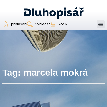
přihlášení
vyhledat
košík
Tag: marcela mokrá