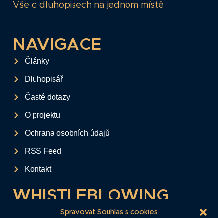
Vše o dluhopisech na jednom místě
NAVIGACE
Články
Dluhopisář
Časté dotazy
O projektu
Ochrana osobních údajů
RSS Feed
Kontakt
WHISTLEBLOWING
Tento formulář slouží k anonymnímu zaslání
Spravovat Souhlas s cookies