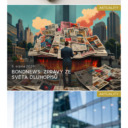
AKTUALITY
5. srpna 2026
BONDNEWS: ZPRÁVY ZE
SVĚTA DLUHOPISŮ
AKTUALITY