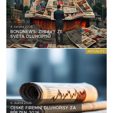
4. června 2026
BONDNEWS: ZPRÁVY ZE
SVĚTA DLUHOPISŮ
AKTUALITY
9. dubna 2026
ČESKÉ FIREMNÍ DLUHOPISY ZA
BŘEZEN 2026