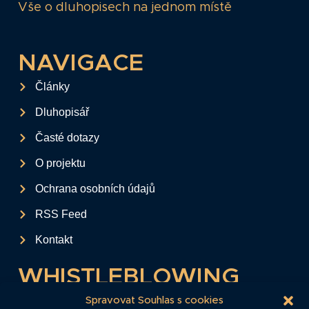
Vše o dluhopisech na jednom místě
NAVIGACE
Články
Dluhopisář
Časté dotazy
O projektu
Ochrana osobních údajů
RSS Feed
Kontakt
WHISTLEBLOWING
Tento formulář slouží k anonymnímu zaslání
Spravovat Souhlas s cookies