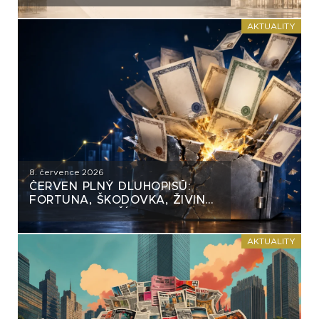
AKTUALITY
8. července 2026
ČERVEN PLNÝ DLUHOPISŮ:
FORTUNA, ŠKODOVKA, ŽIVINA
A MNOHO DALŠÍCH
AKTUALITY