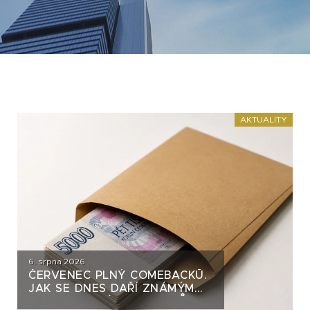
AKTUALITY
6. srpna 2026
ČERVENEC PLNÝ COMEBACKŮ.
JAK SE DNES DAŘÍ ZNÁMÝM
DLUHOPISOVÝM EMITENTŮM?