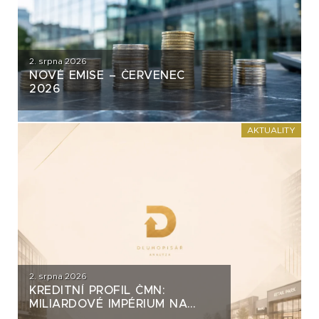
2. srpna 2026
NOVÉ EMISE – ČERVENEC
2026
AKTUALITY
2. srpna 2026
KREDITNÍ PROFIL ČMN:
MILIARDOVÉ IMPÉRIUM NA
DLUH