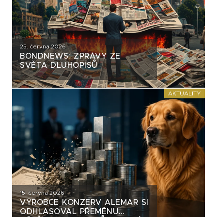
25. června 2026
BONDNEWS: ZPRÁVY ZE
SVĚTA DLUHOPISŮ
AKTUALITY
15. června 2026
VÝROBCE KONZERV ALEMAR SI
ODHLASOVAL PŘEMĚNU