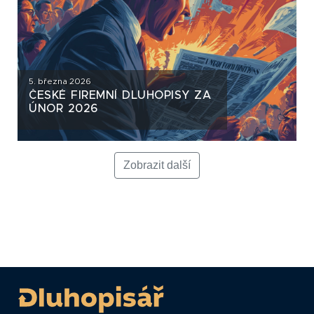
5. března 2026
ČESKÉ FIREMNÍ DLUHOPISY ZA
ÚNOR 2026
Zobrazit další