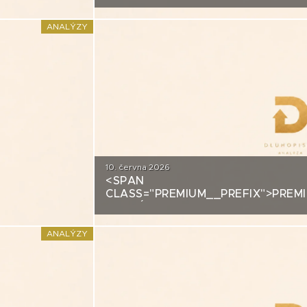
ANALÝZA: FORTUNA
ANALÝZY
10. června 2026
<SPAN
DITNÍ
CLASS="PREMIUM__PREFIX">PREM
ANALÝZA: SECOND FOUNDATION
ANALÝZY