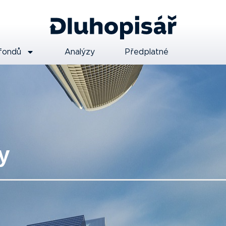
fondů
Analýzy
Předplatné
y