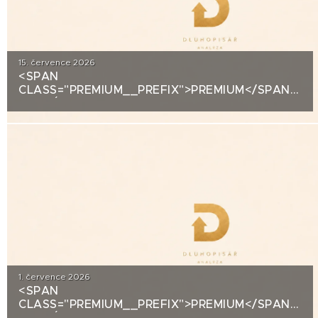
15. července 2026
<SPAN
CLASS="PREMIUM__PREFIX">PREMIUM</SPAN>KRE
ANALÝZA: DLUHOPISY 3M FUND MSI SICAV
(MS-INVEST)
1. července 2026
<SPAN
CLASS="PREMIUM__PREFIX">PREMIUM</SPAN>KRE