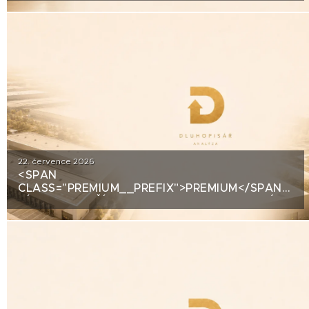
STOJÍ ZA DLUHOPISY UH CAR INVEST?
22. července 2026
<SPAN
CLASS="PREMIUM__PREFIX">PREMIUM</SPAN>A
ZÍSKALA DALŠÍ 2,5 MILIARDY KORUN, KTERÉ
ČEKÁ V ROCE 2030 VELKÝ TEST. CO
ROZHODNE O JEJICH SPLACENÍ?