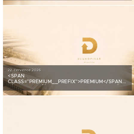
STOJÍ ZA DLUHOPISY UH CAR INVEST?
22. července 2026
<SPAN
CLASS="PREMIUM__PREFIX">PREMIUM</SPAN>A
ZÍSKALA DALŠÍ 2,5 MILIARDY KORUN, KTERÉ
ČEKÁ V ROCE 2030 VELKÝ TEST. CO
ROZHODNE O JEJICH SPLACENÍ?