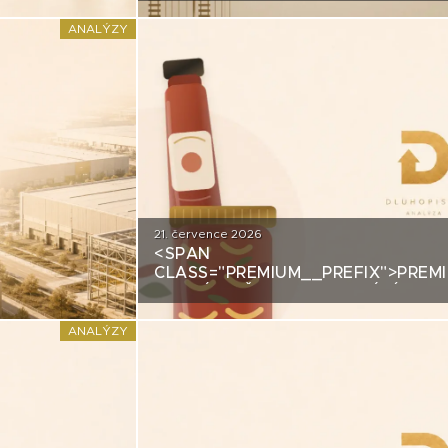
STRATEGICKÉ KŘIŽOVATCE
ANALÝZY
21. července 2026
<SPAN
CCOLADE
CLASS="PREMIUM__PREFIX">PREM
ANALÝZA ŽIVINY: Z DOMÁCÍHO KI
DLUHOPISOVÉMU PROGRAMU ZA 
MILIARDY
ANALÝZY