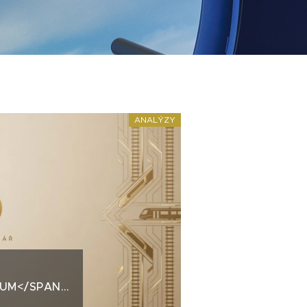
ANALÝZY
IUM</SPAN>ŠKODA
A