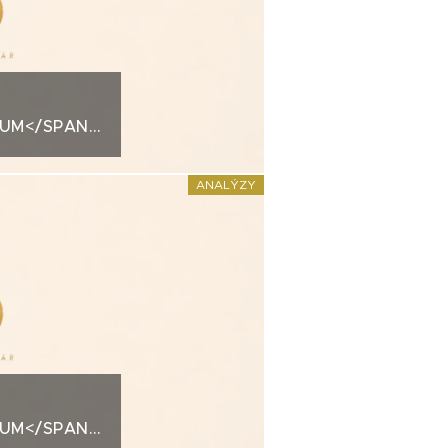
IUM</SPAN>KREDITNÍ
ESTMENT
ANALÝZY
IUM</SPAN>KREDITNÍ