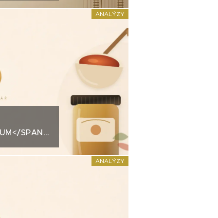
ANALÝZY
IUM</SPAN>KREDITNÍ
MCHI K
PŮL
ANALÝZY