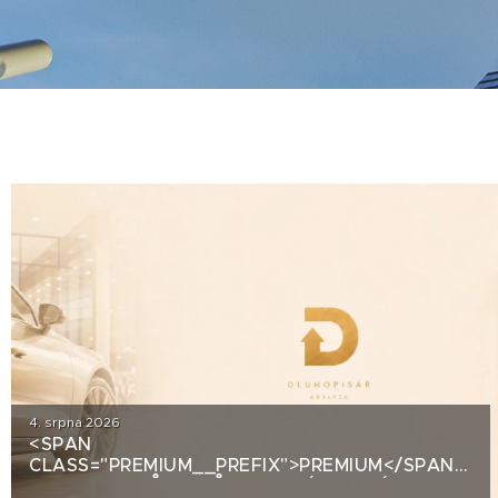
4. srpna 2026
<SPAN
CLASS="PREMIUM__PREFIX">PREMIUM</SPAN>OD
AUTOSALONŮ K PRŮMYSLOVÝM HALÁM. CO