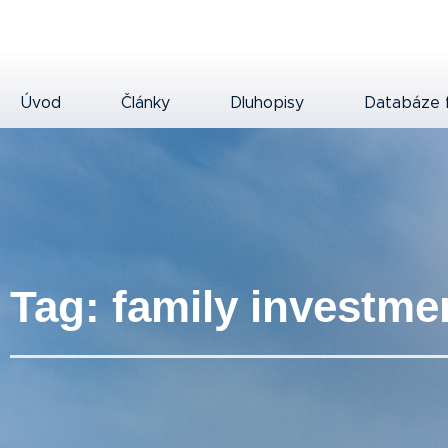
Úvod
Články
Dluhopisy
Databáze 
Tag: family investme