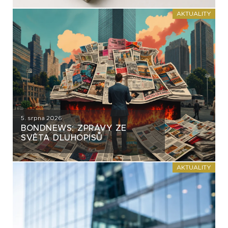
AKTUALITY
5. srpna 2026
BONDNEWS: ZPRÁVY ZE
SVĚTA DLUHOPISŮ
AKTUALITY