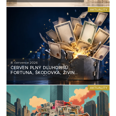
AKTUALITY
8. července 2026
ČERVEN PLNÝ DLUHOPISŮ:
FORTUNA, ŠKODOVKA, ŽIVINA
A MNOHO DALŠÍCH
AKTUALITY