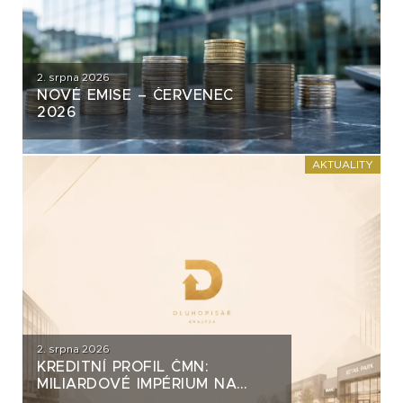
2. srpna 2026
NOVÉ EMISE – ČERVENEC
2026
AKTUALITY
2. srpna 2026
KREDITNÍ PROFIL ČMN:
MILIARDOVÉ IMPÉRIUM NA
DLUH