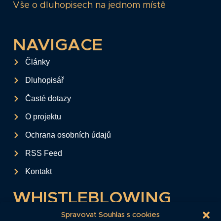
Vše o dluhopisech na jednom místě
NAVIGACE
Články
Dluhopisář
Časté dotazy
O projektu
Ochrana osobních údajů
RSS Feed
Kontakt
WHISTLEBLOWING
Tento formulář slouží k anonymnímu zaslání
Spravovat Souhlas s cookies