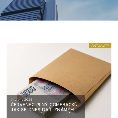
AKTUALITY
6. srpna 2026
ČERVENEC PLNÝ COMEBACKŮ.
JAK SE DNES DAŘÍ ZNÁMÝM
DLUHOPISOVÝM EMITENTŮM?