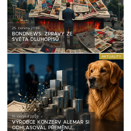
25. června 2026
BONDNEWS: ZPRÁVY ZE
SVĚTA DLUHOPISŮ
AKTUALITY
15. června 2026
VÝROBCE KONZERV ALEMAR SI
ODHLASOVAL PŘEMĚNU