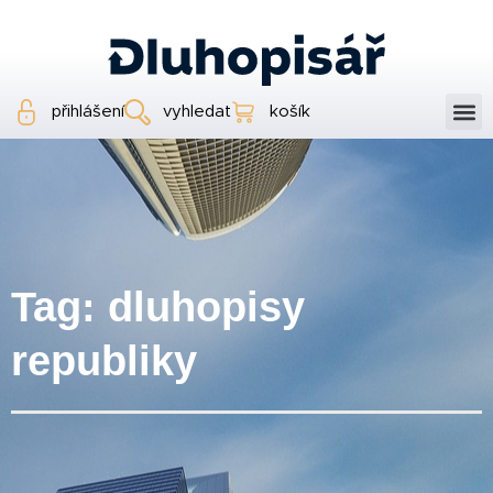
přihlášení
vyhledat
košík
Tag: dluhopisy
republiky