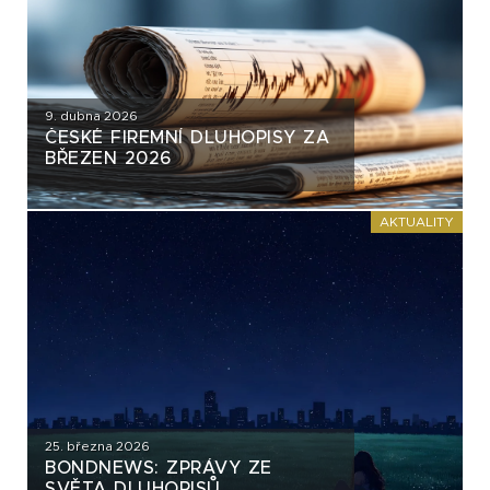
9. dubna 2026
ČESKÉ FIREMNÍ DLUHOPISY ZA
BŘEZEN 2026
AKTUALITY
25. března 2026
BONDNEWS: ZPRÁVY ZE
SVĚTA DLUHOPISŮ