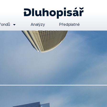
fondů
Analýzy
Předplatné