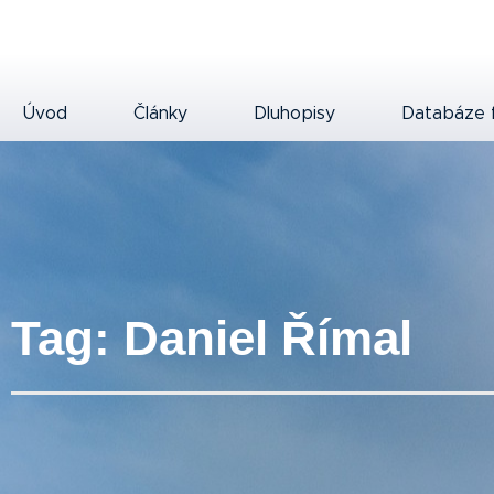
Úvod
Články
Dluhopisy
Databáze 
Tag: Daniel Římal