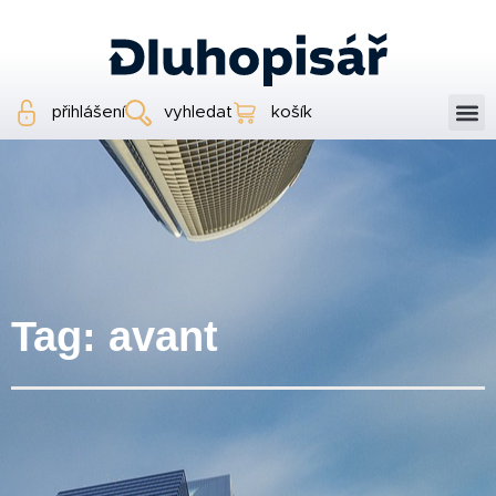
přihlášení
vyhledat
košík
Tag: avant