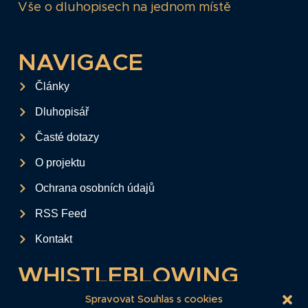
Vše o dluhopisech na jednom místě
NAVIGACE
Články
Dluhopisář
Časté dotazy
O projektu
Ochrana osobních údajů
RSS Feed
Kontakt
WHISTLEBLOWING
Tento formulář slouží k anonymnímu zaslání
Spravovat Souhlas s cookies