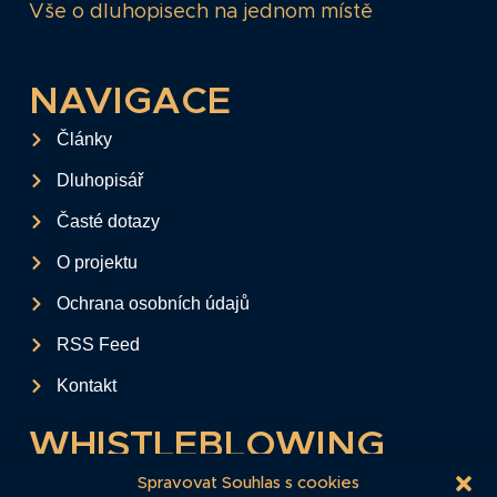
Vše o dluhopisech na jednom místě
NAVIGACE
Články
Dluhopisář
Časté dotazy
O projektu
Ochrana osobních údajů
RSS Feed
Kontakt
WHISTLEBLOWING
Tento formulář slouží k anonymnímu zaslání
Spravovat Souhlas s cookies