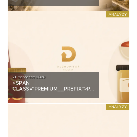
ZÍSKALA DALŠÍ 2,5 MILIARDY
KORUN, KTERÉ ČEKÁ V ROCE
2030 VELKÝ TEST. CO
ANALÝZY
ROZHODNE O JEJICH
SPLACENÍ?
21. července 2026
<SPAN
CLASS="PREMIUM__PREFIX">PREMIUM</SPAN>K
ANALÝZA ŽIVINY: Z
DOMÁCÍHO KIMCHI K
DLUHOPISOVÉMU PROGRAMU
ANALÝZY
ZA PŮL MILIARDY