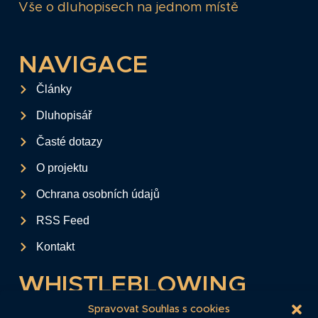
Vše o dluhopisech na jednom místě
NAVIGACE
Články
Dluhopisář
Časté dotazy
O projektu
Ochrana osobních údajů
RSS Feed
Kontakt
WHISTLEBLOWING
Tento formulář slouží k anonymnímu zaslání
Spravovat Souhlas s cookies