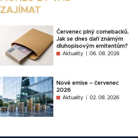
ZAJÍMAT
Červenec plný comebacků.
Jak se dnes daří známým
dluhopisovým emitentům?
Aktuality
06. 08. 2026
Nové emise – červenec
2026
Aktuality
02. 08. 2026