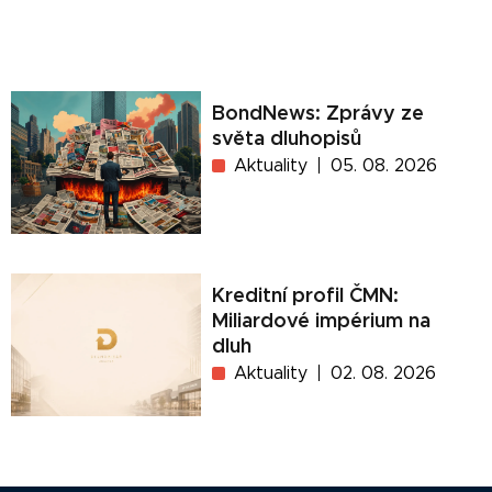
BondNews: Zprávy ze
světa dluhopisů
Aktuality
05. 08. 2026
Kreditní profil ČMN:
Miliardové impérium na
dluh
Aktuality
02. 08. 2026