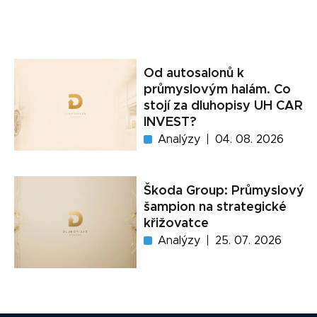
Od autosalonů k
průmyslovým halám. Co
stojí za dluhopisy UH CAR
INVEST?
Analýzy
04. 08. 2026
Škoda Group: Průmyslový
šampion na strategické
křižovatce
Analýzy
25. 07. 2026