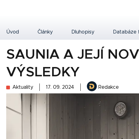
Úvod
Články
Dluhopisy
Databáze 
SAUNIA A JEJÍ NO
VÝSLEDKY
Aktuality
17. 09. 2024
Redakce