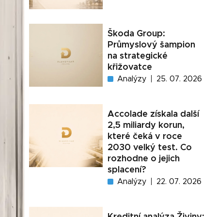
Škoda Group:
Průmyslový šampion
na strategické
křižovatce
Analýzy
25. 07. 2026
Accolade získala další
2,5 miliardy korun,
které čeká v roce
2030 velký test. Co
rozhodne o jejich
splacení?
Analýzy
22. 07. 2026
Kreditní analýza Živiny: