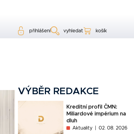
přihlášení
vyhledat
košík
VÝBĚR REDAKCE
Kreditní profil ČMN:
Miliardové impérium na
dluh
Aktuality
02. 08. 2026