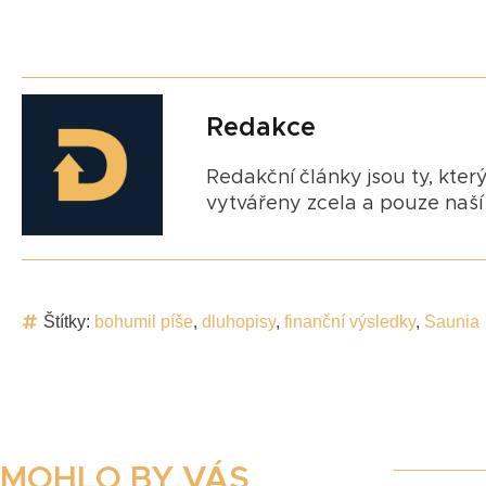
Redakce
Redakční články jsou ty, který
vytvářeny zcela a pouze naší 
Štítky:
bohumil píše
,
dluhopisy
,
finanční výsledky
,
Saunia
MOHLO BY VÁS