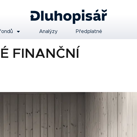
fondů
Analýzy
Předplatné
VÉ FINANČNÍ