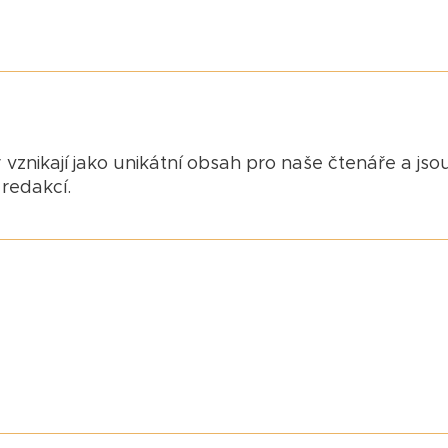
 vznikají jako unikátní obsah pro naše čtenáře a jso
redakcí.