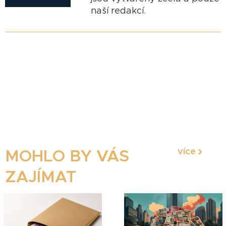
naší redakcí.
více
MOHLO BY VÁS
ZAJÍMAT