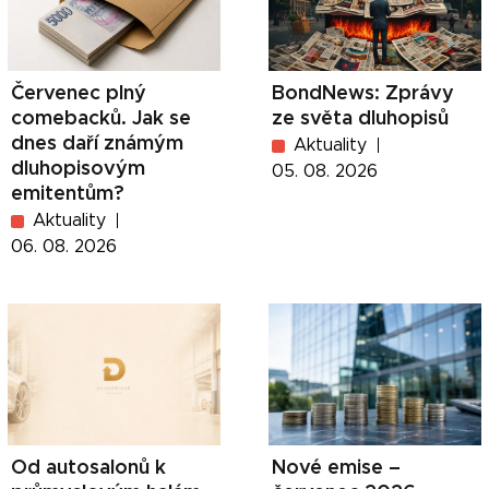
Červenec plný
BondNews: Zprávy
comebacků. Jak se
ze světa dluhopisů
dnes daří známým
Aktuality
dluhopisovým
05. 08. 2026
emitentům?
Aktuality
06. 08. 2026
Od autosalonů k
Nové emise –