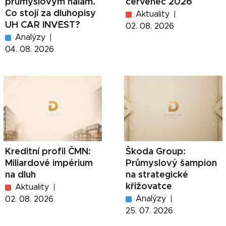
průmyslovým halám.
červenec 2026
Co stojí za dluhopisy
Aktuality
UH CAR INVEST?
02. 08. 2026
Analýzy
04. 08. 2026
Kreditní profil ČMN:
Škoda Group:
Miliardové impérium
Průmyslový šampion
na dluh
na strategické
křižovatce
Aktuality
Analýzy
02. 08. 2026
25. 07. 2026