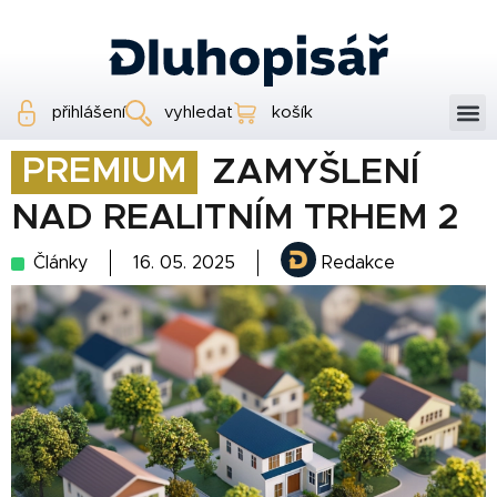
přihlášení
vyhledat
košík
PREMIUM
ZAMYŠLENÍ
NAD REALITNÍM TRHEM 2
Články
16. 05. 2025
Redakce