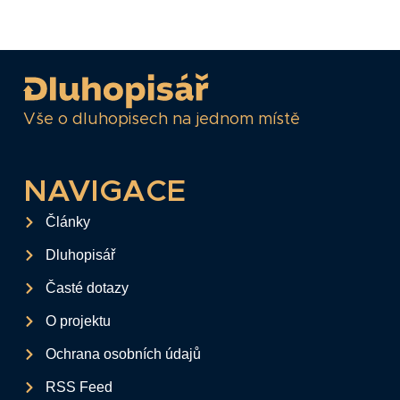
Vše o dluhopisech na jednom místě
NAVIGACE
Články
Dluhopisář
Časté dotazy
O projektu
Ochrana osobních údajů
RSS Feed