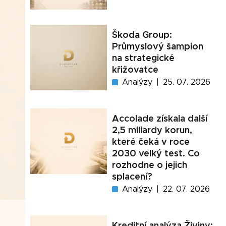
Škoda Group:
Průmyslový šampion
na strategické
křižovatce
Analýzy
25. 07. 2026
Accolade získala další
2,5 miliardy korun,
které čeká v roce
2030 velký test. Co
rozhodne o jejich
splacení?
Analýzy
22. 07. 2026
Kreditní analýza Živiny: