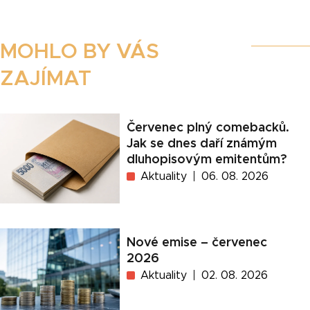
MOHLO BY VÁS
ZAJÍMAT
Červenec plný comebacků.
Jak se dnes daří známým
dluhopisovým emitentům?
Aktuality
06. 08. 2026
Nové emise – červenec
2026
Aktuality
02. 08. 2026