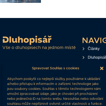
NAVI
Vše o dluhopisech na jednom místě
Články
Dluhopisá
Časté dota
Spravovat Souhlas s cookies
O projektu
Abychom poskytli co nejlepší služby, používáme k ukládání
Ochrana o
a/nebo přístupu k informacím o zařízení, technologie jako
jsou soubory cookies. Souhlas s těmito technologiemi nám
RSS Feed
umožní zpracovávat údaje, jako je chování při procházení
nebo jedinečná ID na tomto webu. Nesouhlas nebo odvolání
Kontakt
souhlasu může nepříznivě ovlivnit určité vlastnosti a funkce.