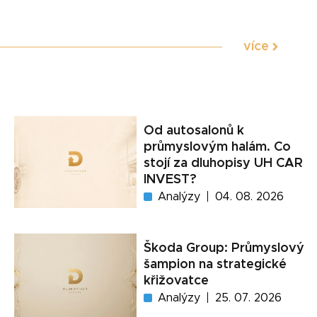
více
Od autosalonů k
průmyslovým halám. Co
stojí za dluhopisy UH CAR
INVEST?
Analýzy
04. 08. 2026
Škoda Group: Průmyslový
šampion na strategické
křižovatce
Analýzy
25. 07. 2026