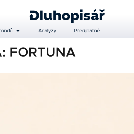
fondů
Analýzy
Předplatné
A: FORTUNA