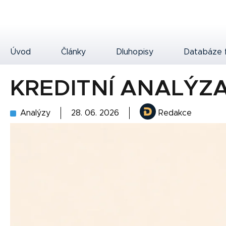
Úvod
Články
Dluhopisy
Databáze 
KREDITNÍ ANALÝZ
Analýzy
28. 06. 2026
Redakce