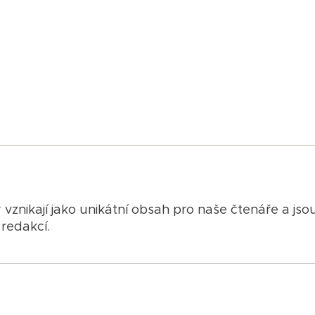
 vznikají jako unikátní obsah pro naše čtenáře a jso
redakcí.