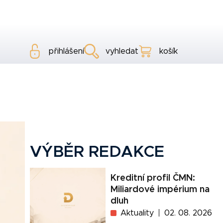
přihlášení
vyhledat
košík
VÝBĚR REDAKCE
Kreditní profil ČMN:
Miliardové impérium na
dluh
Aktuality
02. 08. 2026