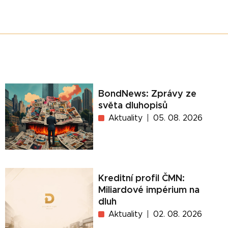
BondNews: Zprávy ze
světa dluhopisů
Aktuality
05. 08. 2026
Kreditní profil ČMN:
Miliardové impérium na
dluh
Aktuality
02. 08. 2026