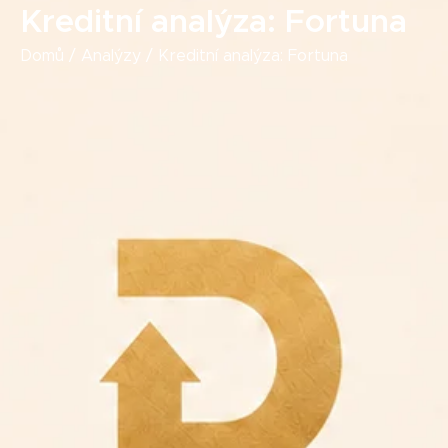
Kreditní analýza: Fortuna
Domů
/
Analýzy
/ Kreditní analýza: Fortuna