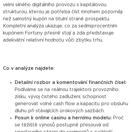
velmi silného digitálního provozu s kapitálovou
strukturou, kterou je potřeba číst mnohem pozorněji
než samotný kupón na titulní straně prospektu.
Kompletní analýza ukazuje, co za sedmiprocentním
kupónem Fortuny přesně stojí a zda představuje
adekvátní relativní hodnotu vůči zbytku trhu.
Co v analýze najdete:
Detailní rozbor a komentování finančních čísel:
Podíváme se na reálnou trajektorii provozního
zisku, vývoj čistého zadlužení, schopnost
generovat volné cash flow a kapacitu pro obsluhu
dluhu při stávajících úrokových sazbách.
Posun k online casinu a hernímu modelu:
Proč
se těžiště výnosů postupně přesouvá od