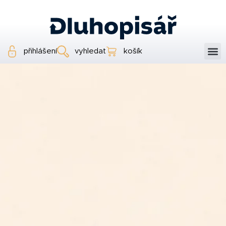
přihlášení
vyhledat
košík