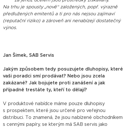
Na trhu je spousty „nově“ založených, popř. výrazně
předlužených emitentů a ti pro nás nejsou zajímaví
(reputační riziko) a zároveň ani nenabízejí dostatečný
výnos.
Jan Šimek, SAB Servis
Jakým způsobem tedy posuzujete dluhopisy, které
vaši poradci smí prodávat? Nebo jsou zcela
zakázané? Jak bojujete proti zanášení a jak
případně trestáte ty, kteří to dělají?
V produktové nabídce máme pouze dluhopisy
s prospektem, které jsou určené pro veřejnou
distribuci. To znamená, že jsou nabízené obchodníkem
s cennými papíry, se kterým má SAB servis jako