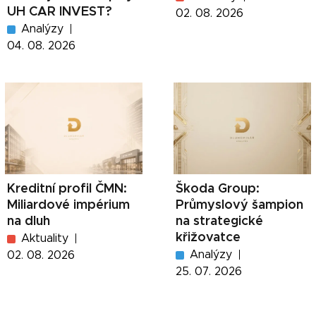
UH CAR INVEST?
02. 08. 2026
Analýzy
04. 08. 2026
Kreditní profil ČMN:
Škoda Group:
Miliardové impérium
Průmyslový šampion
na dluh
na strategické
křižovatce
Aktuality
Analýzy
02. 08. 2026
25. 07. 2026