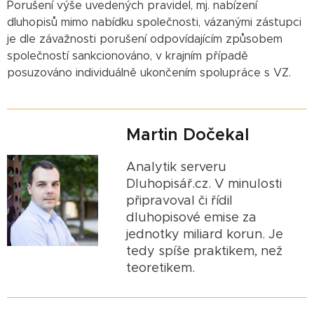
Porušení výše uvedených pravidel, mj. nabízení
dluhopisů mimo nabídku společnosti, vázanými zástupci
je dle závažnosti porušení odpovídajícím způsobem
společností sankcionováno, v krajním případě
posuzováno individuálně ukončením spolupráce s VZ.
Martin Dočekal
Analytik serveru
Dluhopisář.cz. V minulosti
připravoval či řídil
dluhopisové emise za
jednotky miliard korun. Je
tedy spíše praktikem, než
teoretikem.