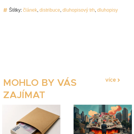
Štítky:
článek
,
distribuce
,
dluhopisový trh
,
dluhopisy
více
MOHLO BY VÁS
ZAJÍMAT