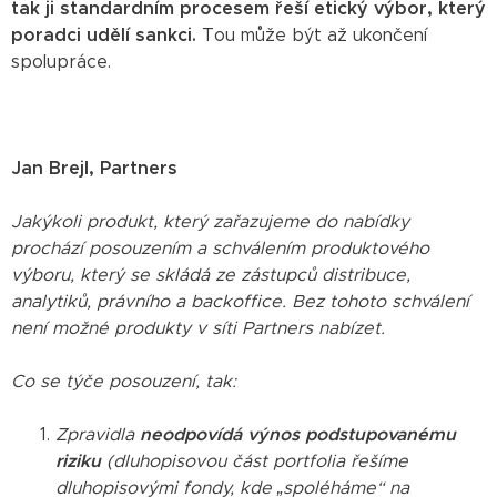
tak ji standardním procesem řeší etický výbor, který
poradci udělí sankci.
Tou může být až ukončení
spolupráce.
Jan Brejl, Partners
Jakýkoli produkt, který zařazujeme do nabídky
prochází posouzením a schválením produktového
výboru, který se skládá ze zástupců distribuce,
analytiků, právního a backoffice. Bez tohoto schválení
není možné produkty v síti Partners nabízet.
Co se týče posouzení, tak:
Zpravidla
neodpovídá výnos podstupovanému
riziku
(dluhopisovou část portfolia řešíme
dluhopisovými fondy, kde „spoléháme“ na