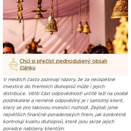
Chci si přečíst zjednodušený obsah
článku
V médiích často zaznívají názory, že za neúspěšné
investice do firemních dluhopisů může i jejich
distribuce. Větší část odpovědnosti určitě leží na osobě
podnikatele a neméně odpovědný je i samotný klient,
který se pro takovou investici rozhodl. Zeptali jsme
největších finančně-poradenských firem, jak konkrétně
kontrolují kvalitu dluhopisů, které jsou skrze jejich
poradce nabízeny klientům.