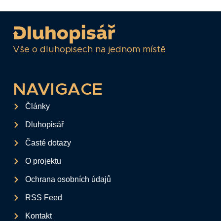
Vše o dluhopisech na jednom místě
NAVIGACE
Články
Dluhopisář
Časté dotazy
O projektu
Ochrana osobních údajů
RSS Feed
Kontakt