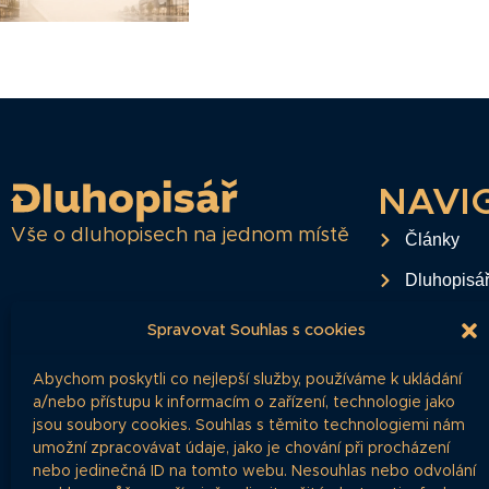
NAVI
Vše o dluhopisech na jednom místě
Články
Dluhopisá
Časté dota
Spravovat Souhlas s cookies
O projektu
Abychom poskytli co nejlepší služby, používáme k ukládání
Ochrana o
a/nebo přístupu k informacím o zařízení, technologie jako
jsou soubory cookies. Souhlas s těmito technologiemi nám
RSS Feed
umožní zpracovávat údaje, jako je chování při procházení
nebo jedinečná ID na tomto webu. Nesouhlas nebo odvolání
Kontakt