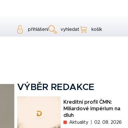
přihlášení
vyhledat
košík
VÝBĚR REDAKCE
Kreditní profil ČMN:
Miliardové impérium na
dluh
Aktuality
02. 08. 2026