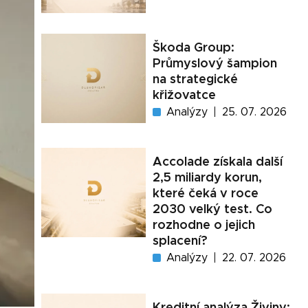
Škoda Group:
Průmyslový šampion
na strategické
křižovatce
Analýzy
25. 07. 2026
Accolade získala další
2,5 miliardy korun,
které čeká v roce
2030 velký test. Co
rozhodne o jejich
splacení?
Analýzy
22. 07. 2026
Kreditní analýza Živiny: