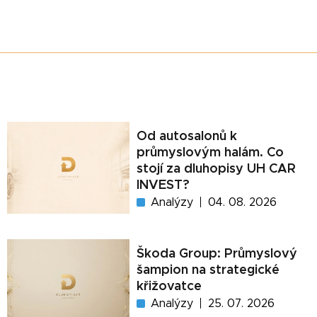
Od autosalonů k
průmyslovým halám. Co
stojí za dluhopisy UH CAR
INVEST?
Analýzy
04. 08. 2026
Škoda Group: Průmyslový
šampion na strategické
křižovatce
Analýzy
25. 07. 2026