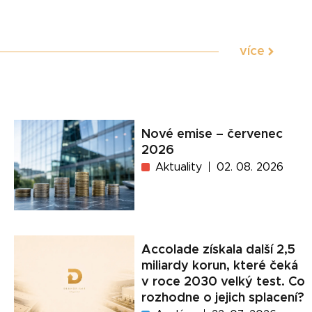
více
Nové emise – červenec
2026
Aktuality
02. 08. 2026
Accolade získala další 2,5
miliardy korun, které čeká
v roce 2030 velký test. Co
rozhodne o jejich splacení?