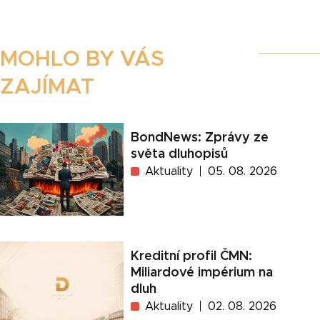
MOHLO BY VÁS
ZAJÍMAT
BondNews: Zprávy ze
světa dluhopisů
Aktuality
05. 08. 2026
Kreditní profil ČMN:
Miliardové impérium na
dluh
Aktuality
02. 08. 2026