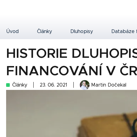
Úvod
Články
Dluhopisy
Databáze 
HISTORIE DLUHOP
FINANCOVÁNÍ V Č
Články
23. 06. 2021
Martin Dočekal