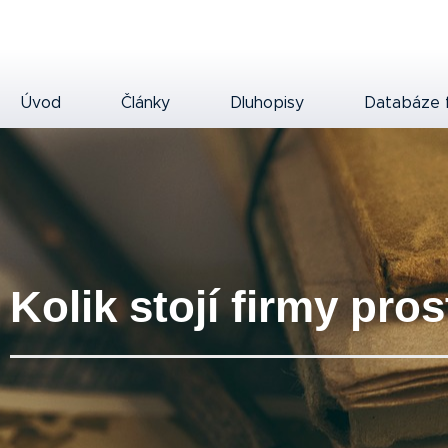
Úvod
Články
Dluhopisy
Databáze 
Kolik stojí firmy pro