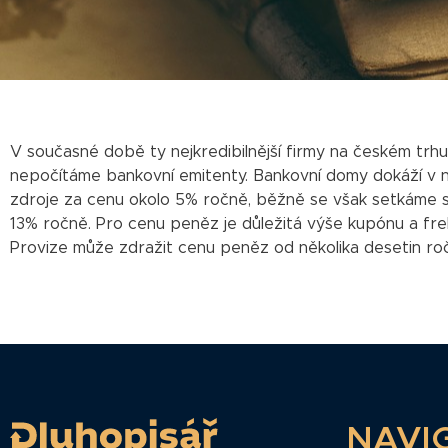
V současné době ty nejkredibilnější firmy na českém trhu
nepočítáme bankovní emitenty. Bankovní domy dokáží v něk
zdroje za cenu okolo 5% ročně, běžně se však setkáme s ná
13% ročně. Pro cenu peněz je důležitá výše kupónu a frekv
Provize může zdražit cenu peněz od několika desetin ro
NAVI