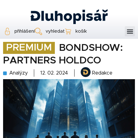
přihlášení
vyhledat
košík
PREMIUM
BONDSHOW:
PARTNERS HOLDCO
Analýzy
12. 02. 2024
Redakce