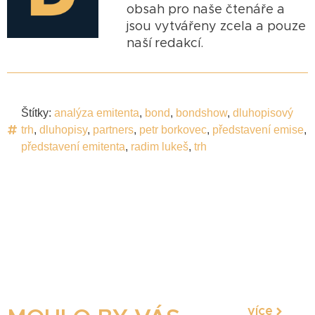
obsah pro naše čtenáře a
jsou vytvářeny zcela a pouze
naší redakcí.
Štítky:
analýza emitenta
,
bond
,
bondshow
,
dluhopisový
trh
,
dluhopisy
,
partners
,
petr borkovec
,
představení emise
,
představení emitenta
,
radim lukeš
,
trh
více