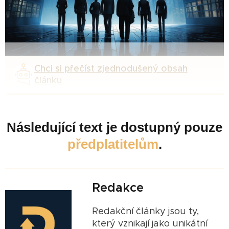
Chci si přečíst zjednodušený obsah
článku
Následující text je dostupný pouze
předplatitelům
.
Redakce
Redakční články jsou ty,
který vznikají jako unikátní