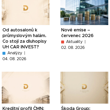
Od autosalonů k
Nové emise –
průmyslovým halám.
červenec 2026
Co stojí za dluhopisy
Aktuality
UH CAR INVEST?
02. 08. 2026
Analýzy
04. 08. 2026
Kreditní profil ČMN:
Škoda Group: