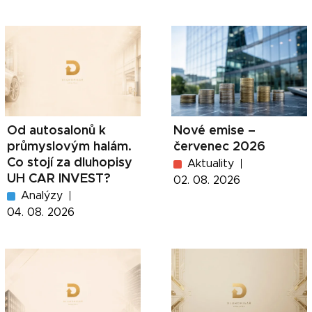
Od autosalonů k
Nové emise –
průmyslovým halám.
červenec 2026
Co stojí za dluhopisy
Aktuality
UH CAR INVEST?
02. 08. 2026
Analýzy
04. 08. 2026