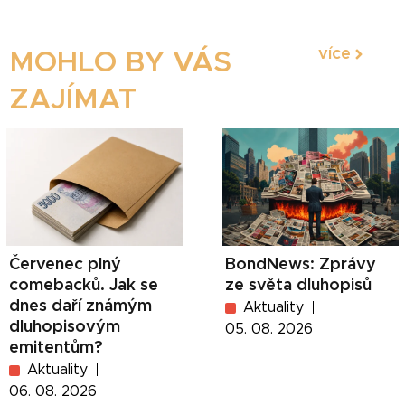
více
MOHLO BY VÁS
ZAJÍMAT
Červenec plný
BondNews: Zprávy
comebacků. Jak se
ze světa dluhopisů
dnes daří známým
Aktuality
dluhopisovým
05. 08. 2026
emitentům?
Aktuality
06. 08. 2026