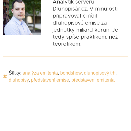
Analytik serveru
Dluhopisář.cz. V minulosti
připravoval či řídil
dluhopisové emise za
jednotky miliard korun. Je
tedy spíše praktikem, než
teoretikem.
Štítky:
analýza emitenta
,
bondshow
,
dluhopisový trh
,
dluhopisy
,
představení emise
,
představení emitenta