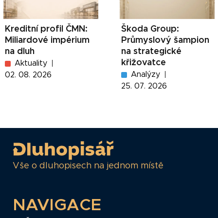
Kreditní profil ČMN:
Škoda Group:
Miliardové impérium
Průmyslový šampion
na dluh
na strategické
křižovatce
Aktuality
Analýzy
02. 08. 2026
25. 07. 2026
Vše o dluhopisech na jednom místě
NAVIGACE