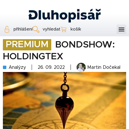
přihlášení
vyhledat
košík
PREMIUM
BONDSHOW:
HOLDINGTEX
Analýzy
26. 09. 2022
Martin Dočekal