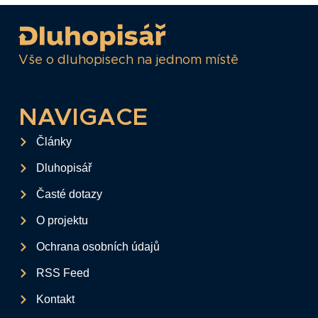
Vše o dluhopisech na jednom místě
NAVIGACE
Články
Dluhopisář
Časté dotazy
O projektu
Ochrana osobních údajů
RSS Feed
Kontakt