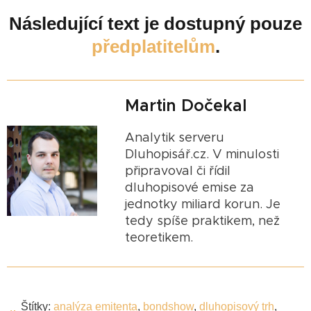
Následující text je dostupný pouze
předplatitelům
.
Martin Dočekal
Analytik serveru
Dluhopisář.cz. V minulosti
připravoval či řídil
dluhopisové emise za
jednotky miliard korun. Je
tedy spíše praktikem, než
teoretikem.
Štítky:
analýza emitenta
,
bondshow
,
dluhopisový trh
,