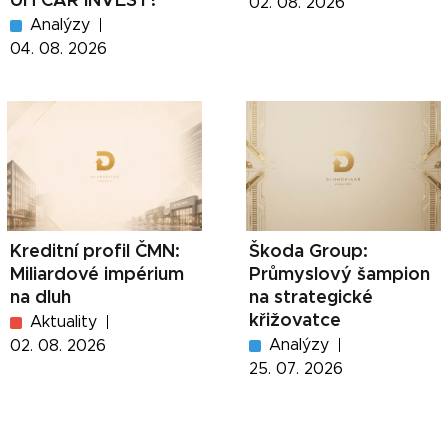
UH CAR INVEST?
02. 08. 2026
Analýzy
04. 08. 2026
Kreditní profil ČMN:
Škoda Group:
Miliardové impérium
Průmyslový šampion
na dluh
na strategické
křižovatce
Aktuality
Analýzy
02. 08. 2026
25. 07. 2026