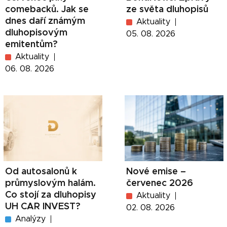
comebacků. Jak se
ze světa dluhopisů
dnes daří známým
Aktuality
dluhopisovým
05. 08. 2026
emitentům?
Aktuality
06. 08. 2026
Od autosalonů k
Nové emise –
průmyslovým halám.
červenec 2026
Co stojí za dluhopisy
Aktuality
UH CAR INVEST?
02. 08. 2026
Analýzy