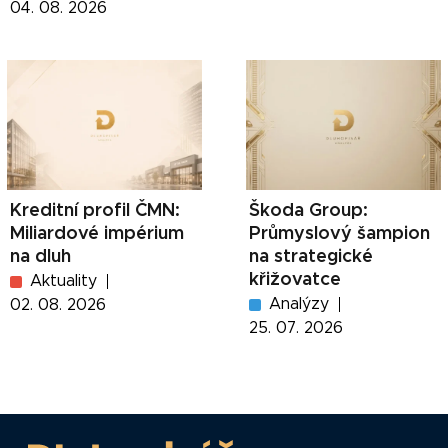
04. 08. 2026
Kreditní profil ČMN:
Škoda Group:
Miliardové impérium
Průmyslový šampion
na dluh
na strategické
křižovatce
Aktuality
Analýzy
02. 08. 2026
25. 07. 2026