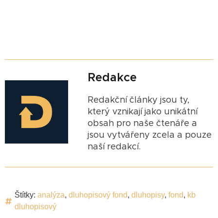
Redakce
Redakční články jsou ty,
který vznikají jako unikátní
obsah pro naše čtenáře a
jsou vytvářeny zcela a pouze
naší redakcí.
Štítky:
analýza
,
dluhopisový fond
,
dluhopisy
,
fond
,
kb
dluhopisový