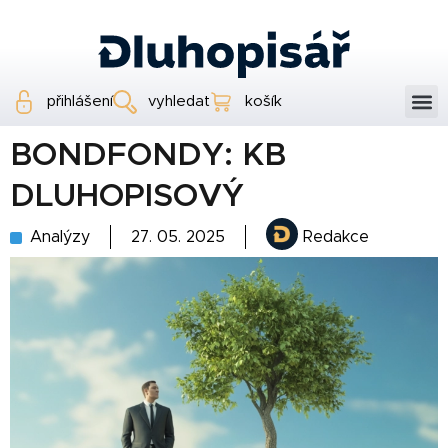
přihlášení
vyhledat
košík
BONDFONDY: KB
DLUHOPISOVÝ
Analýzy
27. 05. 2025
Redakce