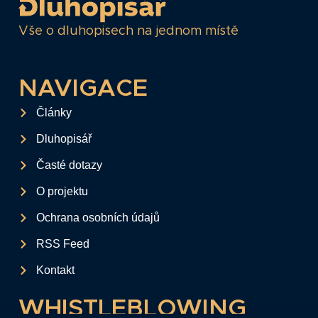
Vše o dluhopisech na jednom místě
NAVIGACE
Články
Dluhopisář
Časté dotazy
O projektu
Ochrana osobních údajů
RSS Feed
Kontakt
WHISTLEBLOWING