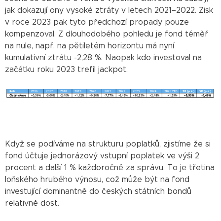
jak dokazují ony vysoké ztráty v letech 2021–2022. Zisk
v roce 2023 pak tyto předchozí propady pouze
kompenzoval. Z dlouhodobého pohledu je fond téměř
na nule, např. na pětiletém horizontu má nyní
kumulativní ztrátu -2,28 %. Naopak kdo investoval na
začátku roku 2023 trefil jackpot.
Když se podíváme na strukturu poplatků, zjistíme že si
fond účtuje jednorázový vstupní poplatek ve výši 2
procent a další 1 % každoročně za správu. To je třetina
loňského hrubého výnosu, což může být na fond
investující dominantně do českých státních bondů
relativně dost.