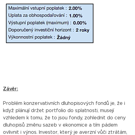
Závěr:
Problém konzervativních dluhopisových fondů je, že i
když plánují držet portfolio do splatnosti, musejí
vzhledem k tomu, že to jsou fondy, zohlednit do ceny
dluhopisů změnu sazeb v ekonomice a tím pádem
ovlivnit i výnos. Investor, který je averzní vůči ztrátám,