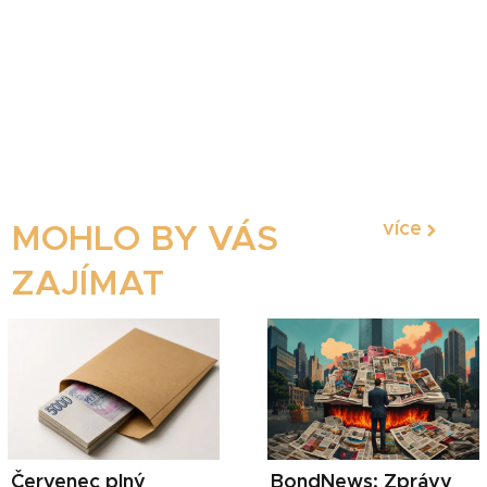
více
MOHLO BY VÁS
ZAJÍMAT
Červenec plný
BondNews: Zprávy