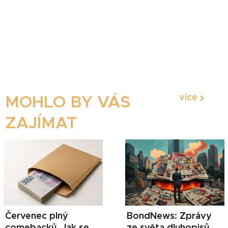
více
MOHLO BY VÁS
ZAJÍMAT
Červenec plný
BondNews: Zprávy