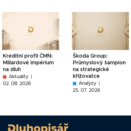
Kreditní profil ČMN:
Škoda Group:
Miliardové impérium
Průmyslový šampion
na dluh
na strategické
křižovatce
Aktuality
Analýzy
02. 08. 2026
25. 07. 2026