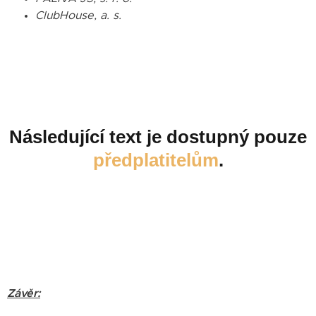
ClubHouse, a. s.
Následující text je dostupný pouze
předplatitelům
.
Závěr: