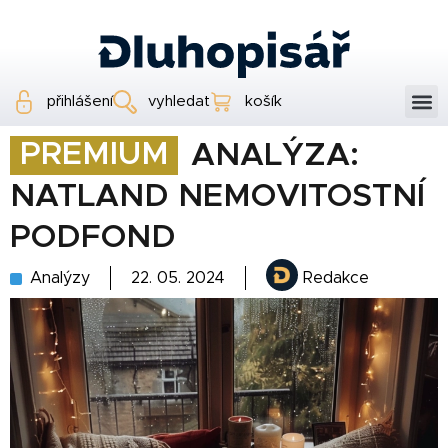
přihlášení
vyhledat
košík
PREMIUM
ANALÝZA:
NATLAND NEMOVITOSTNÍ
PODFOND
Analýzy
22. 05. 2024
Redakce