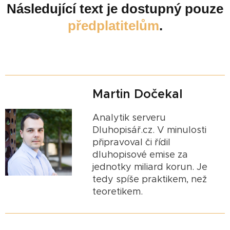
Následující text je dostupný pouze
předplatitelům
.
Martin Dočekal
Analytik serveru
Dluhopisář.cz. V minulosti
připravoval či řídil
dluhopisové emise za
jednotky miliard korun. Je
tedy spíše praktikem, než
teoretikem.