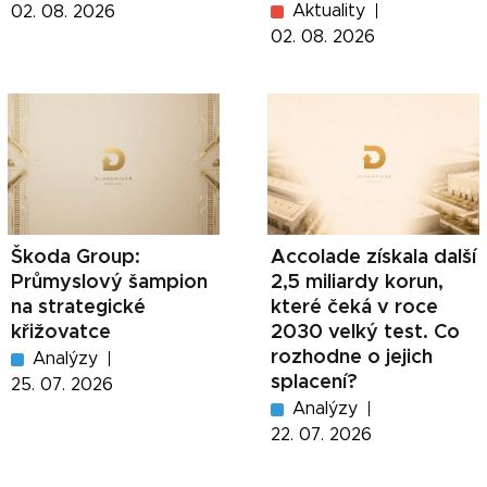
Aktuality
02. 08. 2026
02. 08. 2026
Škoda Group:
Accolade získala další
Průmyslový šampion
2,5 miliardy korun,
na strategické
které čeká v roce
křižovatce
2030 velký test. Co
rozhodne o jejich
Analýzy
splacení?
25. 07. 2026
Analýzy
22. 07. 2026