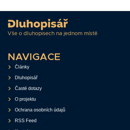
Vše o dluhopisech na jednom místě
NAVIGACE
Články
Dluhopisář
Časté dotazy
O projektu
Ochrana osobních údajů
RSS Feed