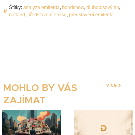
Štítky:
analýza emitenta
,
bondshow
,
dluhopisový trh
,
natland
,
představení emise
,
představení emitenta
více
MOHLO BY VÁS
ZAJÍMAT