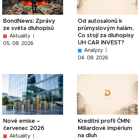
BondNews: Zprávy
Od autosalonů k
ze světa dluhopisů
průmyslovým halám.
Co stojí za dluhopisy
Aktuality
UH CAR INVEST?
05. 08. 2026
Analýzy
04. 08. 2026
Nové emise –
Kreditní profil ČMN:
červenec 2026
Miliardové impérium
na dluh
Aktuality