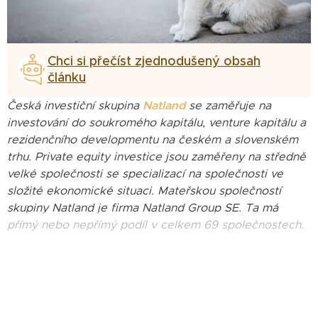
Chci si přečíst zjednodušený obsah
článku
Česká investiční skupina
Natland
se zaměřuje na
investování do soukromého kapitálu, venture kapitálu a
rezidenčního developmentu na českém a slovenském
trhu. Private equity investice jsou zaměřeny na středně
velké společnosti se specializací na společnosti ve
složité ekonomické situaci. Mateřskou společností
skupiny Natland je firma Natland Group SE. Ta má
přímý nebo nepřímý podíl v celkem 69 společnostech.