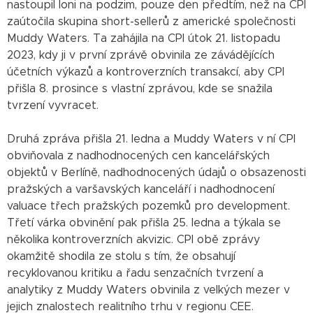
nastoupil loni na podzim, pouze den předtím, než na CPI
zaútočila skupina short-sellerů z americké společnosti
Muddy Waters. Ta zahájila na CPI útok 21. listopadu
2023, kdy ji v první zprávě obvinila ze závádějících
účetních výkazů a kontroverzních transakcí, aby CPI
přišla 8. prosince s vlastní zprávou, kde se snažila
tvrzení vyvracet.
Druhá zpráva přišla 21. ledna a Muddy Waters v ní CPI
obviňovala z nadhodnocených cen kancelářských
objektů v Berlíně, nadhodnocených údajů o obsazenosti
pražských a varšavských kanceláří i nadhodnocení
valuace třech pražských pozemků pro development.
Třetí várka obvinění pak přišla 25. ledna a týkala se
několika kontroverzních akvizic. CPI obě zprávy
okamžitě shodila ze stolu s tím, že obsahují
recyklovanou kritiku a řadu senzačních tvrzení a
analytiky z Muddy Waters obvinila z velkých mezer v
jejich znalostech realitního trhu v regionu CEE.