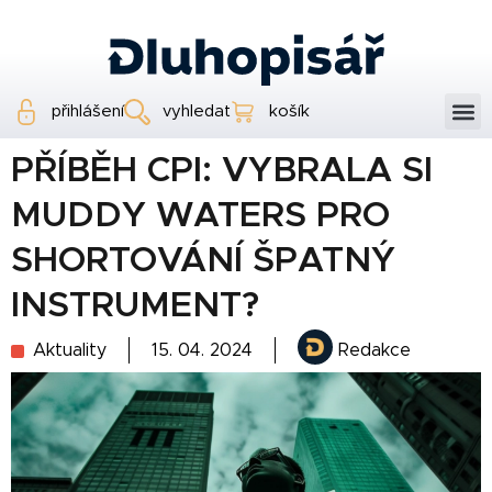
přihlášení
vyhledat
košík
PŘÍBĚH CPI: VYBRALA SI
MUDDY WATERS PRO
SHORTOVÁNÍ ŠPATNÝ
INSTRUMENT?
Aktuality
15. 04. 2024
Redakce