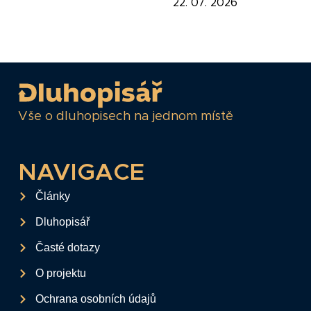
22. 07. 2026
Vše o dluhopisech na jednom místě
NAVIGACE
Články
Dluhopisář
Časté dotazy
O projektu
Ochrana osobních údajů