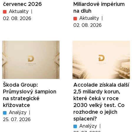
červenec 2026
Miliardové impérium
na dluh
Aktuality
Aktuality
02. 08. 2026
02. 08. 2026
Škoda Group:
Accolade získala další
Průmyslový šampion
2,5 miliardy korun,
na strategické
které čeká v roce
křižovatce
2030 velký test. Co
rozhodne o jejich
Analýzy
splacení?
25. 07. 2026
Analýzy