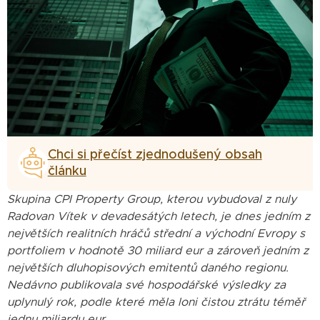
Chci si přečíst zjednodušený obsah
článku
Skupina CPI Property Group, kterou vybudoval z nuly
Radovan Vítek v devadesátých letech, je dnes jedním z
největších realitních hráčů střední a východní Evropy s
portfoliem v hodnotě 30 miliard eur a zároveň jedním z
největších dluhopisových emitentů daného regionu.
Nedávno publikovala své hospodářské výsledky za
uplynulý rok, podle které měla loni čistou ztrátu téměř
jednu miliardu eur.