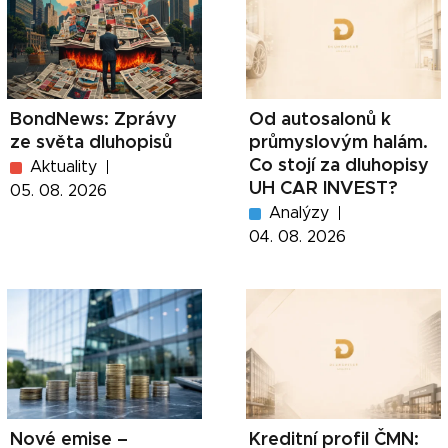
BondNews: Zprávy
Od autosalonů k
ze světa dluhopisů
průmyslovým halám.
Co stojí za dluhopisy
Aktuality
UH CAR INVEST?
05. 08. 2026
Analýzy
04. 08. 2026
Nové emise –
Kreditní profil ČMN: