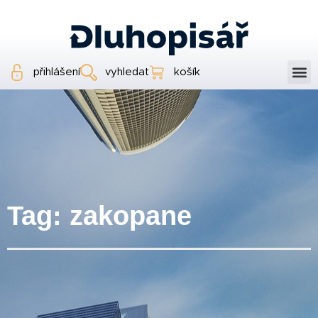
přihlášení
vyhledat
košík
Tag: zakopane