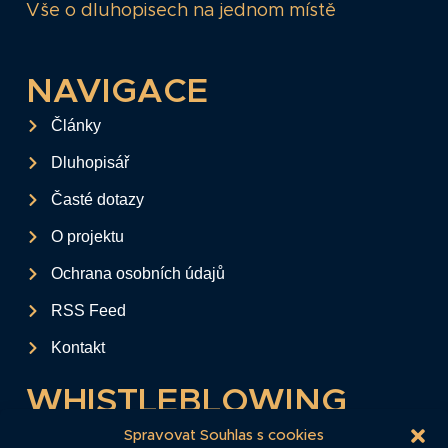
Vše o dluhopisech na jednom místě
NAVIGACE
Články
Dluhopisář
Časté dotazy
O projektu
Ochrana osobních údajů
RSS Feed
Kontakt
WHISTLEBLOWING
Tento formulář slouží k anonymnímu zaslání
Spravovat Souhlas s cookies