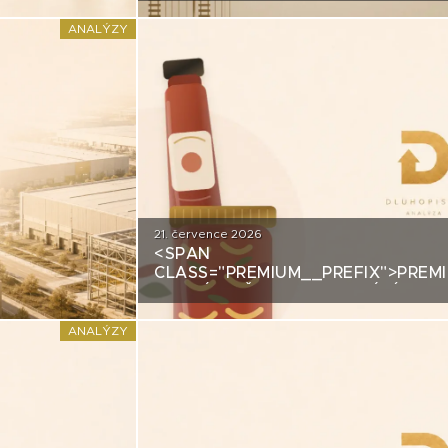
STRATEGICKÉ KŘIŽOVATCE
ANALÝZY
21. července 2026
<SPAN
CCOLADE
CLASS="PREMIUM__PREFIX">PREM
ANALÝZA ŽIVINY: Z DOMÁCÍHO KI
DLUHOPISOVÉMU PROGRAMU ZA 
MILIARDY
ANALÝZY