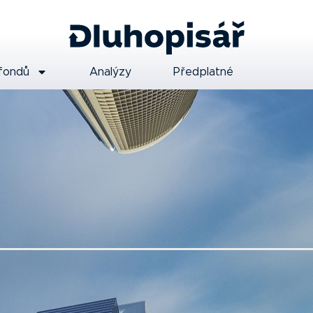
fondů
Analýzy
Předplatné