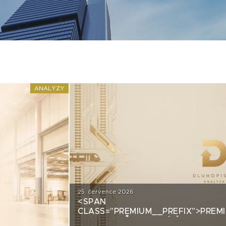
ANALÝZY
25. července 2026
<SPAN
CLASS="PREMIUM__PREFIX">PREM
GROUP: PRŮMYSLOVÝ ŠAMPION N