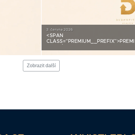
3. června 2026
<SPAN
DITNÍ
CLASS="PREMIUM__PREFIX">PREM
ANALÝZA: LA FENICE GROUP
Zobrazit další