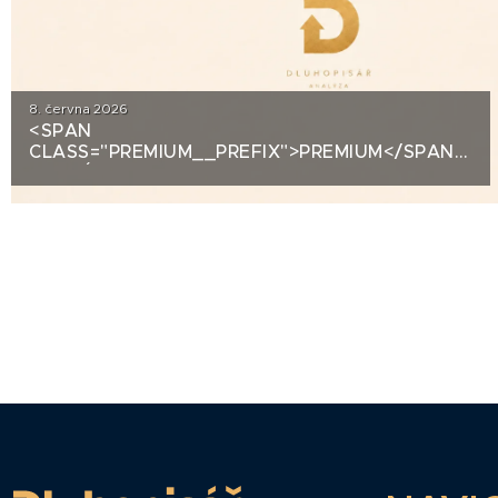
8. června 2026
<SPAN
CLASS="PREMIUM__PREFIX">PREMIUM</SPAN>KRE
ANALÝZA: DLUHOPISY POLYMER NANO
CENTRUM (AG CHEMI GROUP)