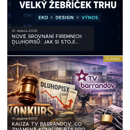
21. dubna 2026
NOVÉ SROVNÁNÍ FIREMNÍCH
DLUHOPISŮ: JAK SI STOJÍ
ČESKÝ TRH
ČLÁNKY
17. dubna 2026
KAUZA TV BARRANDOV: CO
ZNAMENÁ KONKURS BTS PRO