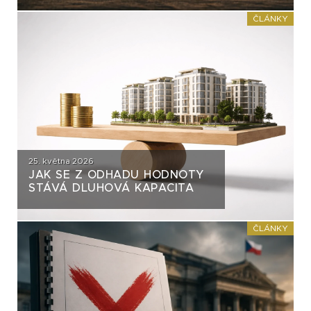
ČASTO VYTÝKÁNO?
ČLÁNKY
25. května 2026
JAK SE Z ODHADU HODNOTY
STÁVÁ DLUHOVÁ KAPACITA
ČLÁNKY