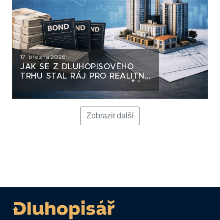
17. března 2026
JAK SE Z DLUHOPISOVÉHO
TRHU STAL RÁJ PRO REALITNÍ
DEVELOPERY A KAM TO MŮŽE
VÉST
Zobrazit další