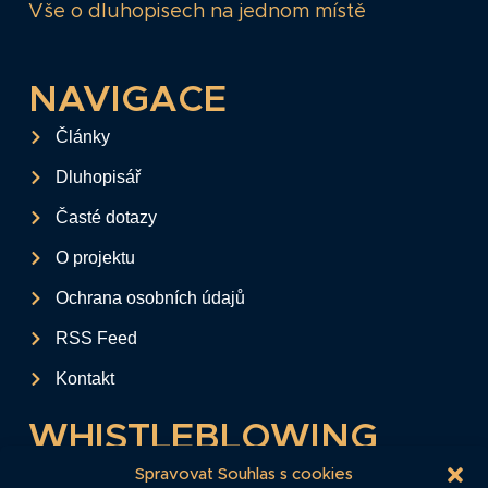
Vše o dluhopisech na jednom místě
NAVIGACE
Články
Dluhopisář
Časté dotazy
O projektu
Ochrana osobních údajů
RSS Feed
Kontakt
WHISTLEBLOWING
Tento formulář slouží k anonymnímu zaslání
Spravovat Souhlas s cookies