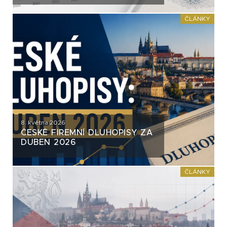
DLUHOPISOVÝM TRHEM
ČLÁNKY
8. května 2026
ČESKÉ FIREMNÍ DLUHOPISY ZA
DUBEN 2026
ČLÁNKY