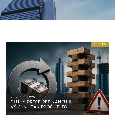
ČLÁNKY
28. května 2026
DLUHY PŘECE REFINANCUJÍ
VŠICHNI. TAK PROČ JE TO
DLUHOPISOVÝM SKUPINÁM