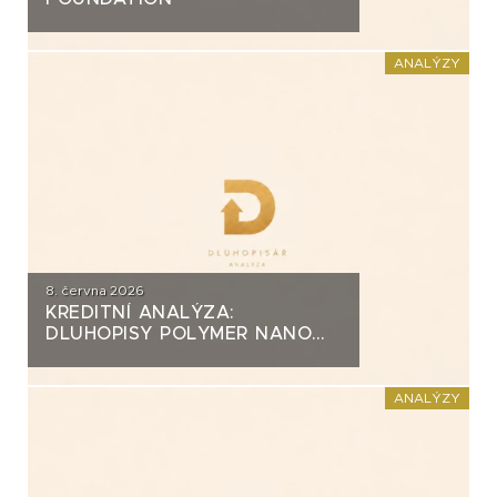
ANALÝZY
8. června 2026
KREDITNÍ ANALÝZA:
DLUHOPISY POLYMER NANO
CENTRUM (AG CHEMI GROUP)
ANALÝZY