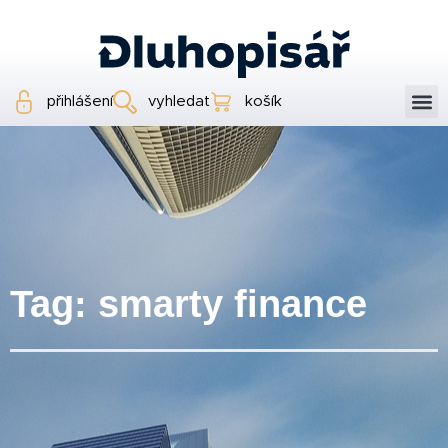
přihlášení
vyhledat
košík
Tag: smarty finance