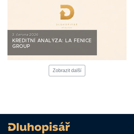
3. června 2026
KREDITNÍ ANALÝZA: LA FENICE
GROUP
Zobrazit další