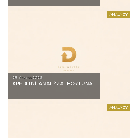
ANALÝZY
28. června 2026
KREDITNÍ ANALÝZA: FORTUNA
ANALÝZY