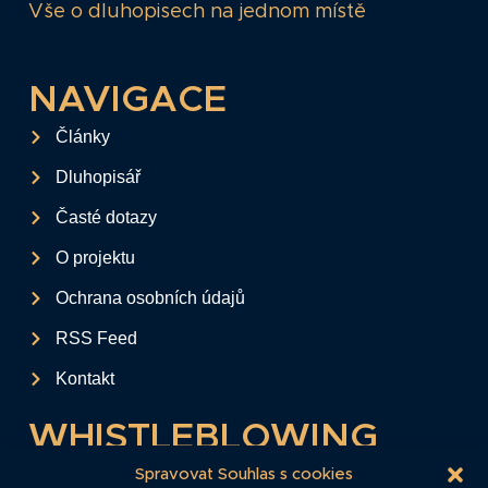
Vše o dluhopisech na jednom místě
NAVIGACE
Články
Dluhopisář
Časté dotazy
O projektu
Ochrana osobních údajů
RSS Feed
Kontakt
WHISTLEBLOWING
Tento formulář slouží k anonymnímu zaslání
Spravovat Souhlas s cookies