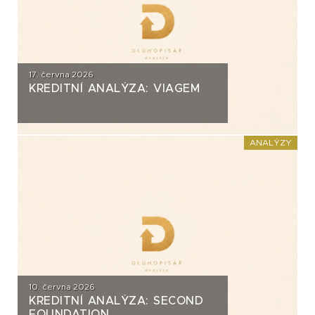
17. června 2026
KREDITNÍ ANALÝZA: VIAGEM
ANALÝZY
10. června 2026
KREDITNÍ ANALÝZA: SECOND
FOUNDATION