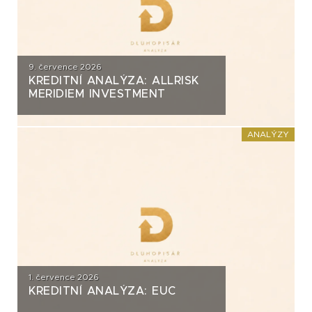
9. července 2026
KREDITNÍ ANALÝZA: ALLRISK
MERIDIEM INVESTMENT
ANALÝZY
1. července 2026
KREDITNÍ ANALÝZA: EUC