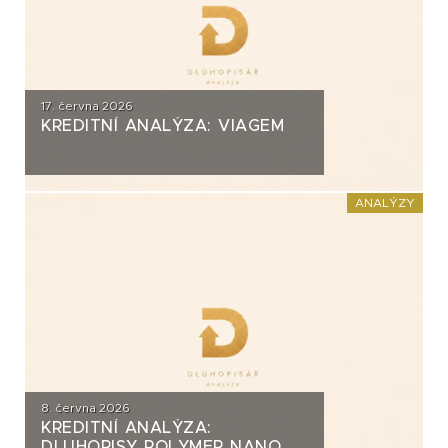
17. června 2026
KREDITNÍ ANALÝZA: VIAGEM
ANALÝZY
8. června 2026
KREDITNÍ ANALÝZA:
DLUHOPISY POLYMER NANO