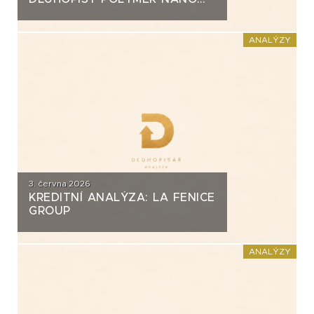
CENTRUM (AG CHEMI GROUP)
ANALÝZY
3. června 2026
KREDITNÍ ANALÝZA: LA FENICE
GROUP
ANALÝZY