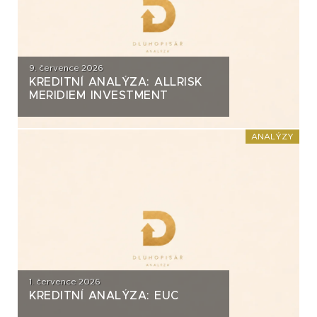
9. července 2026
KREDITNÍ ANALÝZA: ALLRISK
MERIDIEM INVESTMENT
ANALÝZY
1. července 2026
KREDITNÍ ANALÝZA: EUC