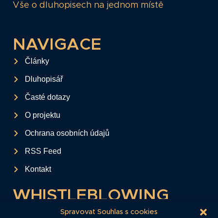
Vše o dluhopisech na jednom místě
NAVIGACE
Články
Dluhopisář
Časté dotazy
O projektu
Ochrana osobních údajů
RSS Feed
Kontakt
WHISTLEBLOWING
Tento formulář slouží k anonymnímu zaslání
Spravovat Souhlas s cookies