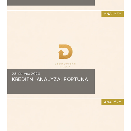
ANALÝZY
28. června 2026
KREDITNÍ ANALÝZA: FORTUNA
ANALÝZY