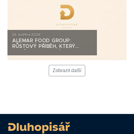
26. května 2026
ALEMAR FOOD GROUP:
RŮSTOVÝ PŘÍBĚH, KTERÝ
DOBĚHLY VLASTNÍ DLUHOPISY
Zobrazit další