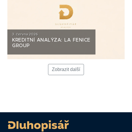
3. června 2026
KREDITNÍ ANALÝZA: LA FENICE
GROUP
Zobrazit další