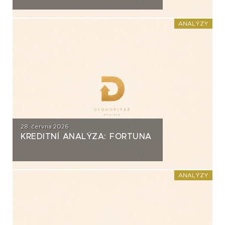
ANALÝZY
28. června 2026
KREDITNÍ ANALÝZA: FORTUNA
ANALÝZY