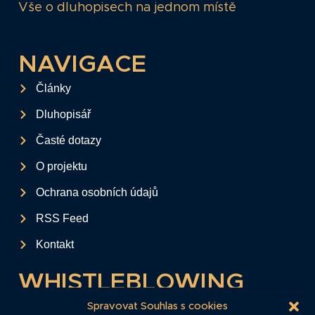
Vše o dluhopisech na jednom místě
NAVIGACE
Články
Dluhopisář
Časté dotazy
O projektu
Ochrana osobních údajů
RSS Feed
Kontakt
WHISTLEBLOWING
Tento formulář slouží k anonymnímu zaslání
Spravovat Souhlas s cookies