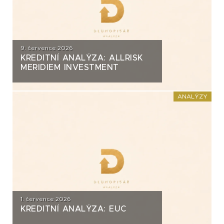
9. července 2026
KREDITNÍ ANALÝZA: ALLRISK
MERIDIEM INVESTMENT
ANALÝZY
1. července 2026
KREDITNÍ ANALÝZA: EUC