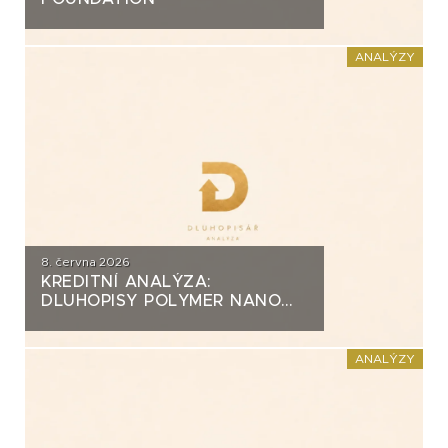
ANALÝZY
8. června 2026
KREDITNÍ ANALÝZA:
DLUHOPISY POLYMER NANO
CENTRUM (AG CHEMI GROUP)
ANALÝZY