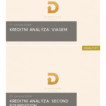
17. června 2026
KREDITNÍ ANALÝZA: VIAGEM
ANALÝZY
10. června 2026
KREDITNÍ ANALÝZA: SECOND
FOUNDATION