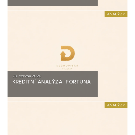
ANALÝZY
28. června 2026
KREDITNÍ ANALÝZA: FORTUNA
ANALÝZY