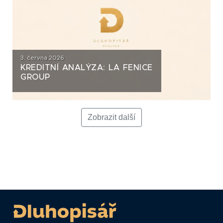
3. června 2026
KREDITNÍ ANALÝZA: LA FENICE
GROUP
Zobrazit další