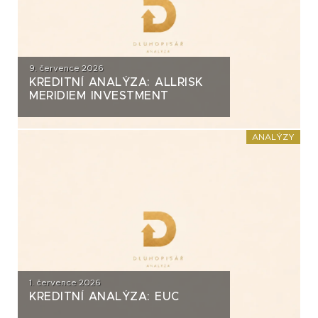
9. července 2026
KREDITNÍ ANALÝZA: ALLRISK
MERIDIEM INVESTMENT
ANALÝZY
1. července 2026
KREDITNÍ ANALÝZA: EUC