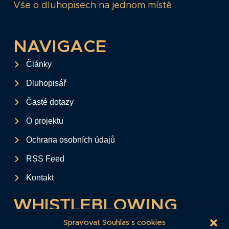
Vše o dluhopisech na jednom místě
NAVIGACE
Články
Dluhopisář
Časté dotazy
O projektu
Ochrana osobních údajů
RSS Feed
Kontakt
WHISTLEBLOWING
Tento formulář slouží k anonymnímu zaslání
Spravovat Souhlas s cookies