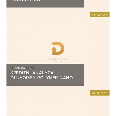
ANALÝZY
8. června 2026
KREDITNÍ ANALÝZA:
DLUHOPISY POLYMER NANO
CENTRUM (AG CHEMI GROUP)
ANALÝZY