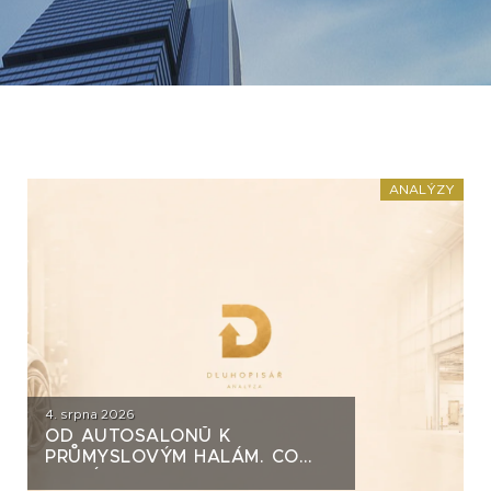
ANALÝZY
4. srpna 2026
OD AUTOSALONŮ K
PRŮMYSLOVÝM HALÁM. CO
STOJÍ ZA DLUHOPISY UH CAR