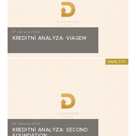
17. června 2026
KREDITNÍ ANALÝZA: VIAGEM
ANALÝZY
10. června 2026
KREDITNÍ ANALÝZA: SECOND
FOUNDATION