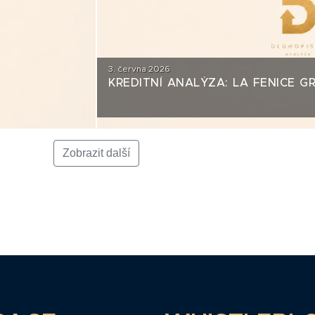
3. června 2026
KREDITNÍ ANALÝZA: LA FENICE G
Zobrazit další