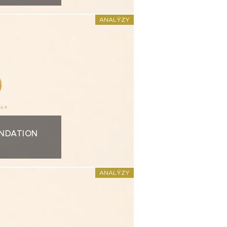
ANALÝZY
UNDATION
ANALÝZY