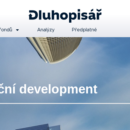
fondů
Analýzy
Předplatné
nční development