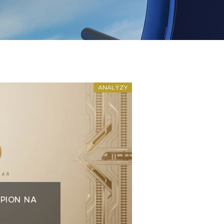
ANALÝZY
PION NA