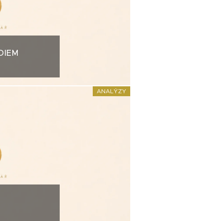
DIEM
ANALÝZY