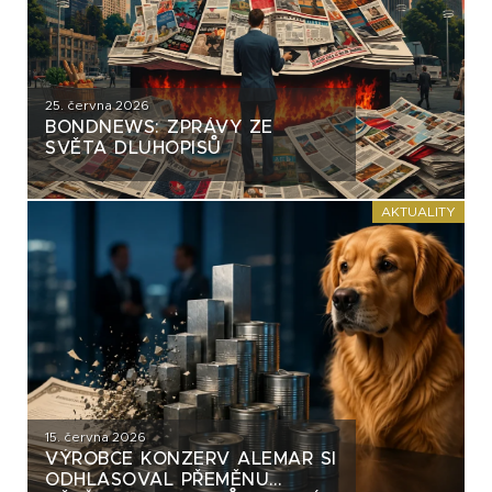
25. června 2026
BONDNEWS: ZPRÁVY ZE
SVĚTA DLUHOPISŮ
AKTUALITY
15. června 2026
VÝROBCE KONZERV ALEMAR SI
ODHLASOVAL PŘEMĚNU