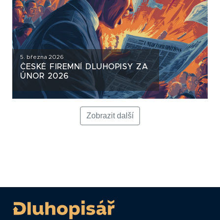
5. března 2026
ČESKÉ FIREMNÍ DLUHOPISY ZA
ÚNOR 2026
Zobrazit další