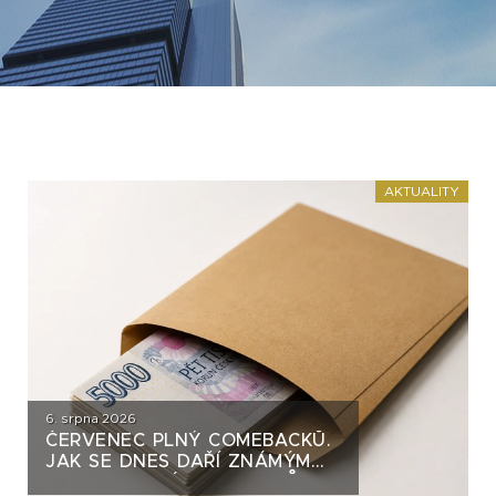
AKTUALITY
6. srpna 2026
ČERVENEC PLNÝ COMEBACKŮ.
JAK SE DNES DAŘÍ ZNÁMÝM
DLUHOPISOVÝM EMITENTŮM?