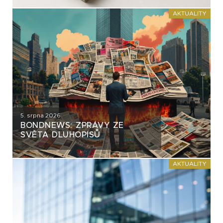
AKTUALITY
5. srpna 2026
BONDNEWS: ZPRÁVY ZE
SVĚTA DLUHOPISŮ
AKTUALITY