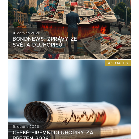
4. června 2026
BONDNEWS: ZPRÁVY ZE
SVĚTA DLUHOPISŮ
AKTUALITY
9. dubna 2026
ČESKÉ FIREMNÍ DLUHOPISY ZA
BŘEZEN 2026