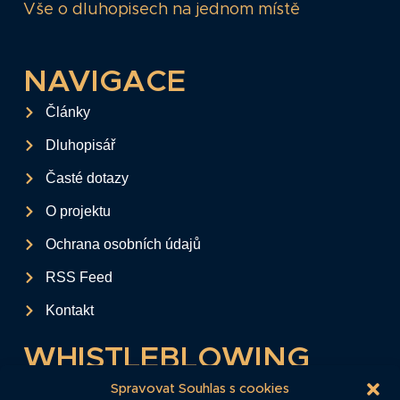
Vše o dluhopisech na jednom místě
NAVIGACE
Články
Dluhopisář
Časté dotazy
O projektu
Ochrana osobních údajů
RSS Feed
Kontakt
WHISTLEBLOWING
Tento formulář slouží k anonymnímu zaslání
Spravovat Souhlas s cookies