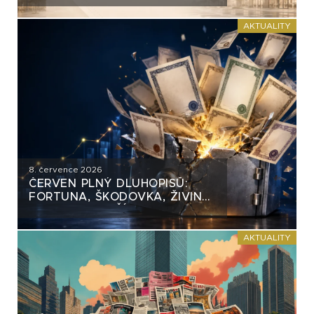
AKTUALITY
8. července 2026
ČERVEN PLNÝ DLUHOPISŮ:
FORTUNA, ŠKODOVKA, ŽIVINA
A MNOHO DALŠÍCH
AKTUALITY