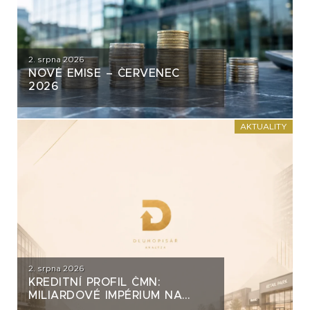
2. srpna 2026
NOVÉ EMISE – ČERVENEC
2026
AKTUALITY
2. srpna 2026
KREDITNÍ PROFIL ČMN:
MILIARDOVÉ IMPÉRIUM NA
DLUH