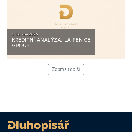
3. června 2026
KREDITNÍ ANALÝZA: LA FENICE
GROUP
Zobrazit další