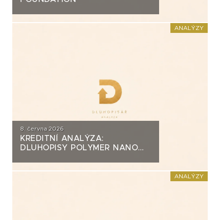
ANALÝZY
8. června 2026
KREDITNÍ ANALÝZA:
DLUHOPISY POLYMER NANO
CENTRUM (AG CHEMI GROUP)
ANALÝZY