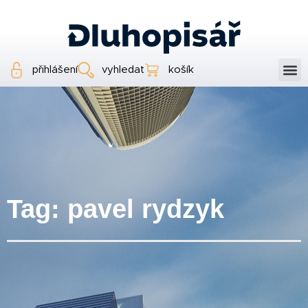
přihlášení
vyhledat
košík
Tag: pavel rydzyk