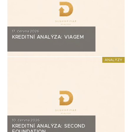
17. června 2026
KREDITNÍ ANALÝZA: VIAGEM
ANALÝZY
10. června 2026
KREDITNÍ ANALÝZA: SECOND
FOUNDATION