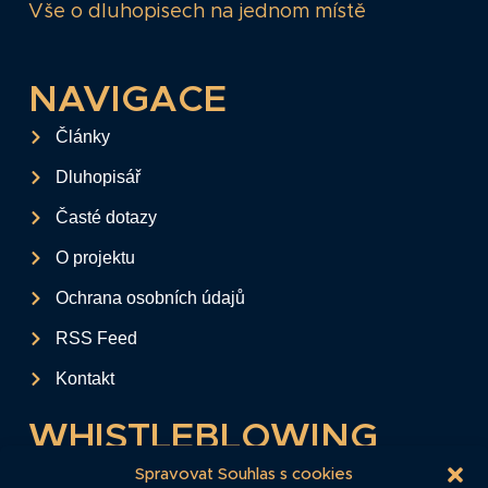
Vše o dluhopisech na jednom místě
NAVIGACE
Články
Dluhopisář
Časté dotazy
O projektu
Ochrana osobních údajů
RSS Feed
Kontakt
WHISTLEBLOWING
Tento formulář slouží k anonymnímu zaslání
Spravovat Souhlas s cookies