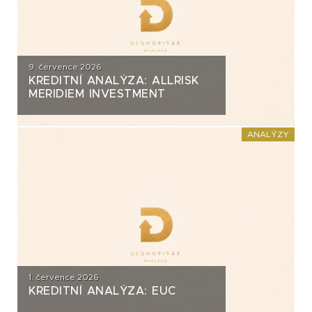
9. července 2026
KREDITNÍ ANALÝZA: ALLRISK
MERIDIEM INVESTMENT
ANALÝZY
1. července 2026
KREDITNÍ ANALÝZA: EUC