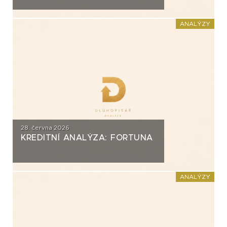
ANALÝZY
28. června 2026
KREDITNÍ ANALÝZA: FORTUNA
ANALÝZY