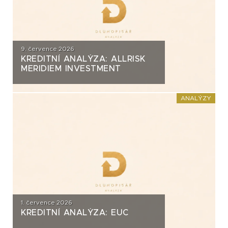
9. července 2026
KREDITNÍ ANALÝZA: ALLRISK
MERIDIEM INVESTMENT
ANALÝZY
1. července 2026
KREDITNÍ ANALÝZA: EUC