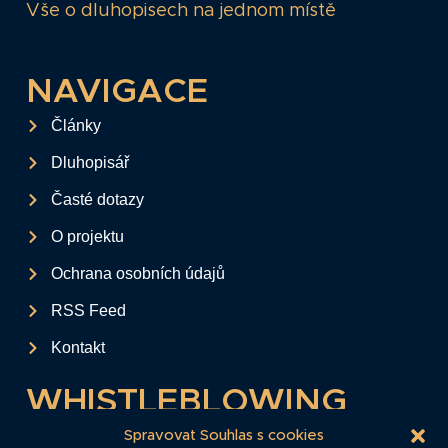
Vše o dluhopisech na jednom místě
NAVIGACE
Články
Dluhopisář
Časté dotazy
O projektu
Ochrana osobních údajů
RSS Feed
Kontakt
WHISTLEBLOWING
Tento formulář slouží k anonymnímu zaslání
Spravovat Souhlas s cookies