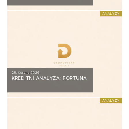
ANALÝZY
28. června 2026
KREDITNÍ ANALÝZA: FORTUNA
ANALÝZY