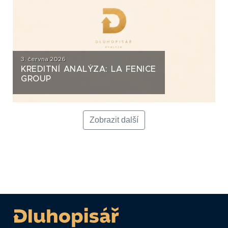
3. června 2026
KREDITNÍ ANALÝZA: LA FENICE
GROUP
Zobrazit další