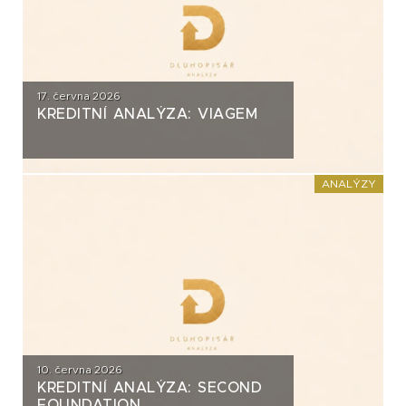
17. června 2026
KREDITNÍ ANALÝZA: VIAGEM
ANALÝZY
10. června 2026
KREDITNÍ ANALÝZA: SECOND
FOUNDATION