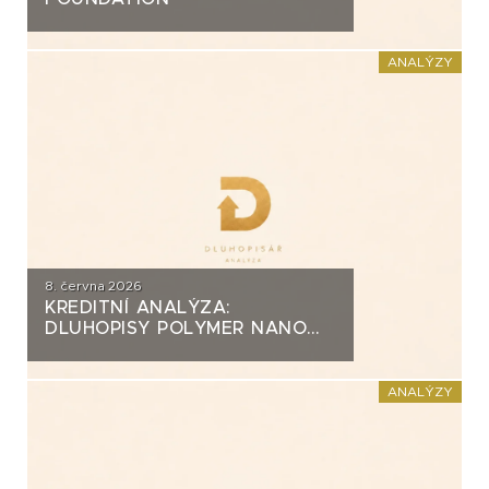
ANALÝZY
8. června 2026
KREDITNÍ ANALÝZA:
DLUHOPISY POLYMER NANO
CENTRUM (AG CHEMI GROUP)
ANALÝZY