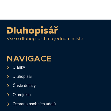
Vše o dluhopisech na jednom místě
NAVIGACE
Články
Dluhopisář
Časté dotazy
O projektu
Ochrana osobních údajů