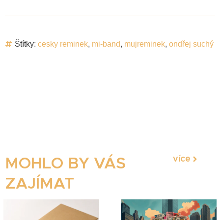
Štítky:
cesky reminek
,
mi-band
,
mujreminek
,
ondřej suchý
více
MOHLO BY VÁS
ZAJÍMAT