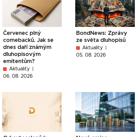
Červenec plný
BondNews: Zprávy
comebacků. Jak se
ze světa dluhopisů
dnes daří známým
Aktuality
dluhopisovým
05. 08. 2026
emitentům?
Aktuality
06. 08. 2026