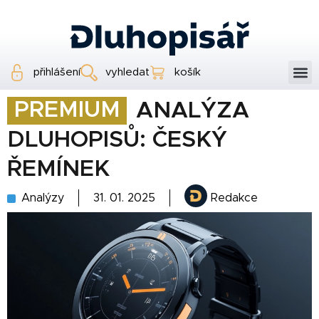
přihlášení
vyhledat
košík
PREMIUM
ANALÝZA
DLUHOPISŮ: ČESKÝ
ŘEMÍNEK
Analýzy
31. 01. 2025
Redakce