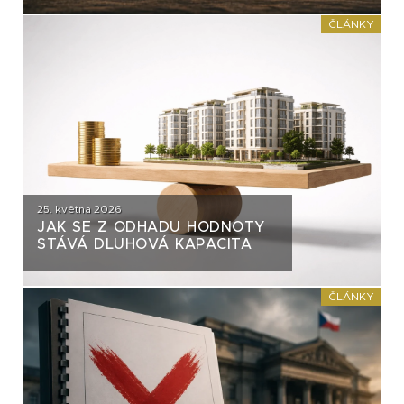
ČASTO VYTÝKÁNO?
ČLÁNKY
25. května 2026
JAK SE Z ODHADU HODNOTY
STÁVÁ DLUHOVÁ KAPACITA
ČLÁNKY