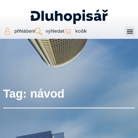
přihlášení
vyhledat
košík
Tag: návod