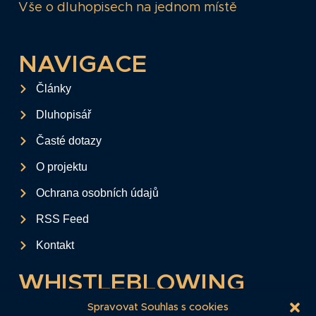
Vše o dluhopisech na jednom místě
NAVIGACE
Články
Dluhopisář
Časté dotazy
O projektu
Ochrana osobních údajů
RSS Feed
Kontakt
WHISTLEBLOWING
Tento formulář slouží k anonymnímu zaslání
Spravovat Souhlas s cookies