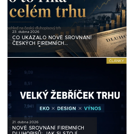
23. dubna 2026
CO UKÁZALO NOVÉ SROVNÁNÍ
ČESKÝCH FIREMNÍCH
DLUHOPISŮ
ČLÁNKY
21. dubna 2026
NOVÉ SROVNÁNÍ FIREMNÍCH
DLUHOPISŮ: JAK SI STOJÍ