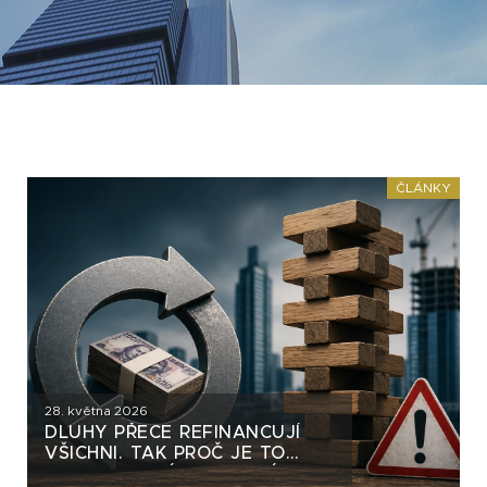
ČLÁNKY
28. května 2026
DLUHY PŘECE REFINANCUJÍ
VŠICHNI. TAK PROČ JE TO
DLUHOPISOVÝM SKUPINÁM