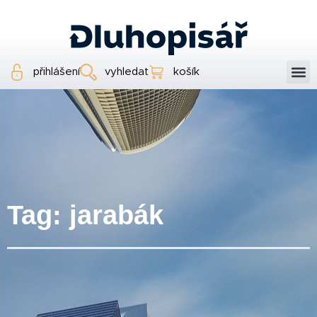
přihlášení
vyhledat
košík
Tag: jarabák