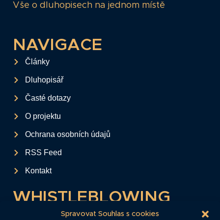
Vše o dluhopisech na jednom místě
NAVIGACE
Články
Dluhopisář
Časté dotazy
O projektu
Ochrana osobních údajů
RSS Feed
Kontakt
WHISTLEBLOWING
Tento formulář slouží k anonymnímu zaslání
Spravovat Souhlas s cookies