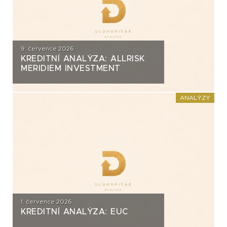
9. července 2026
KREDITNÍ ANALÝZA: ALLRISK
MERIDIEM INVESTMENT
ANALÝZY
1. července 2026
KREDITNÍ ANALÝZA: EUC