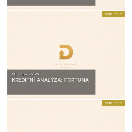
ANALÝZY
28. června 2026
KREDITNÍ ANALÝZA: FORTUNA
ANALÝZY