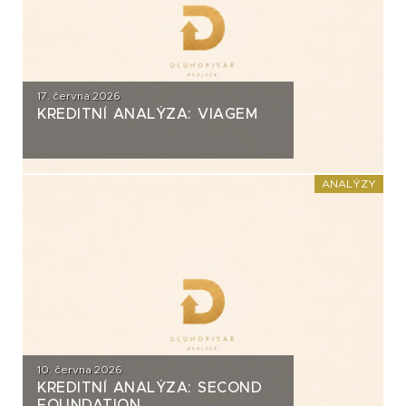
17. června 2026
KREDITNÍ ANALÝZA: VIAGEM
ANALÝZY
10. června 2026
KREDITNÍ ANALÝZA: SECOND
FOUNDATION