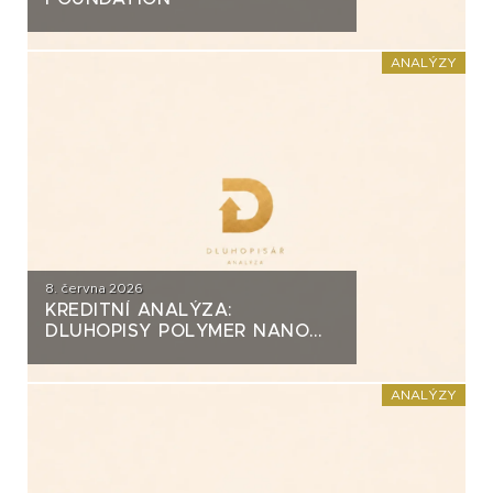
ANALÝZY
8. června 2026
KREDITNÍ ANALÝZA:
DLUHOPISY POLYMER NANO
CENTRUM (AG CHEMI GROUP)
ANALÝZY