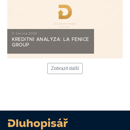
3. června 2026
KREDITNÍ ANALÝZA: LA FENICE
GROUP
Zobrazit další