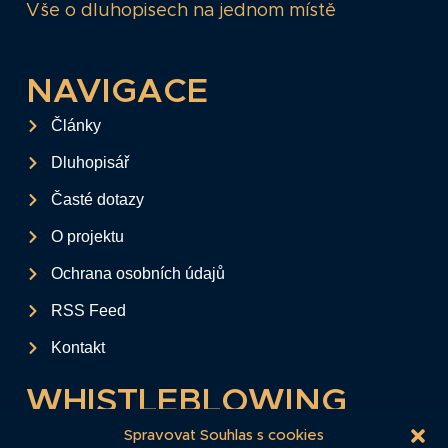
Vše o dluhopisech na jednom místě
NAVIGACE
Články
Dluhopisář
Časté dotazy
O projektu
Ochrana osobních údajů
RSS Feed
Kontakt
WHISTLEBLOWING
Tento formulář slouží k anonymnímu zaslání
Spravovat Souhlas s cookies