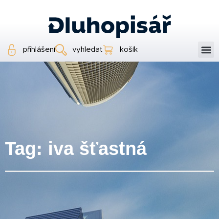
přihlášení
vyhledat
košík
Tag: iva šťastná