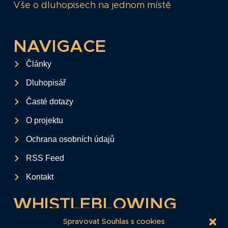
Vše o dluhopisech na jednom místě
NAVIGACE
Články
Dluhopisář
Časté dotazy
O projektu
Ochrana osobních údajů
RSS Feed
Kontakt
WHISTLEBLOWING
Tento formulář slouží k anonymnímu zaslání
Spravovat Souhlas s cookies