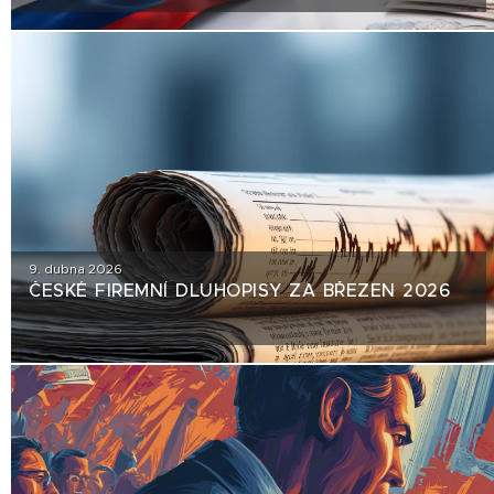
EMISÍM NEPŘÍJEMNÉ ZRCADLO
9. dubna 2026
ČESKÉ FIREMNÍ DLUHOPISY ZA BŘEZEN 2026