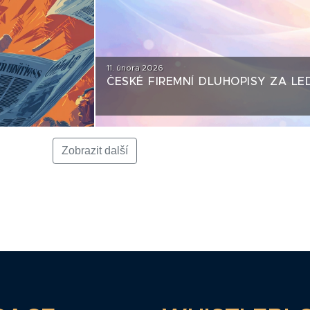
11. února 2026
ČESKÉ FIREMNÍ DLUHOPISY ZA LE
Zobrazit další