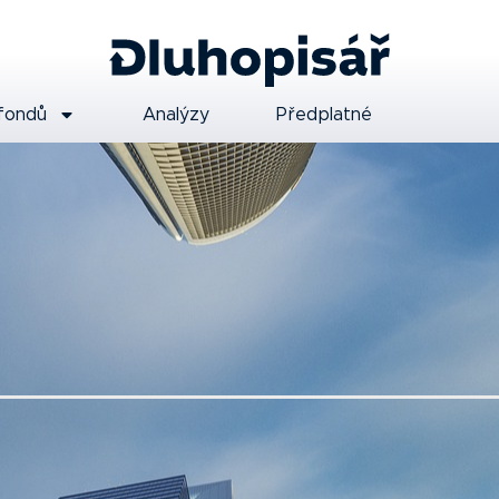
fondů
Analýzy
Předplatné