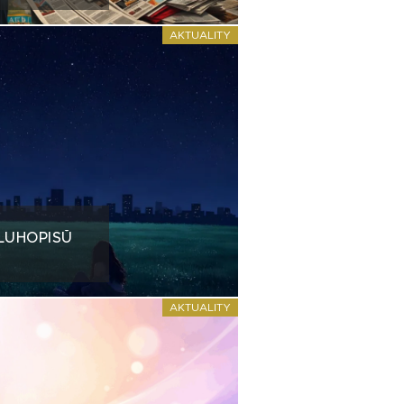
AKTUALITY
LUHOPISŮ
AKTUALITY