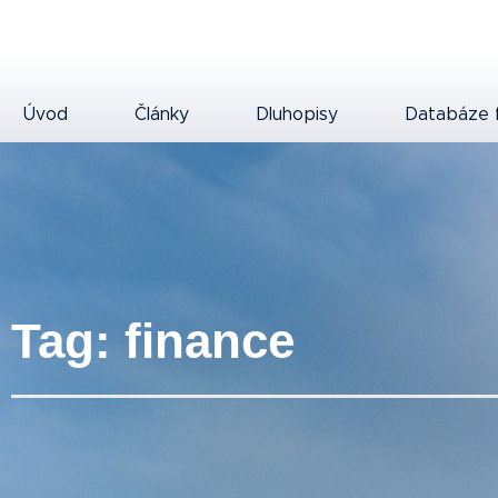
Úvod
Články
Dluhopisy
Databáze 
Tag: finance