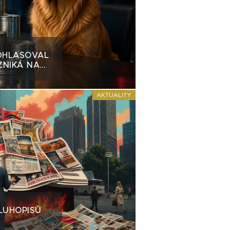
DHLASOVAL
ZNIKÁ NA
AKTUALITY
LUHOPISŮ