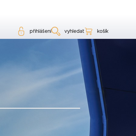
přihlášení
vyhledat
košík