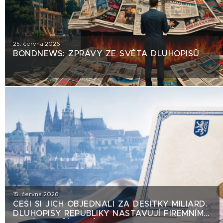
25. června 2026
BONDNEWS: ZPRÁVY ZE SVĚTA DLUHOPISŮ
15. června 2026
ČEŠI SI JICH OBJEDNALI ZA DESÍTKY MILIARD.
DLUHOPISY REPUBLIKY NASTAVUJÍ FIREMNÍM