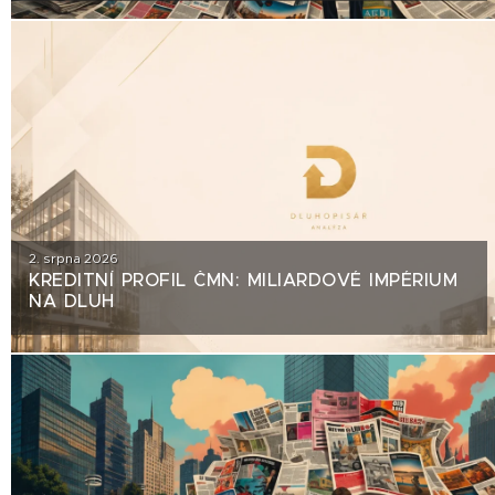
2. srpna 2026
KREDITNÍ PROFIL ČMN: MILIARDOVÉ IMPÉRIUM
NA DLUH