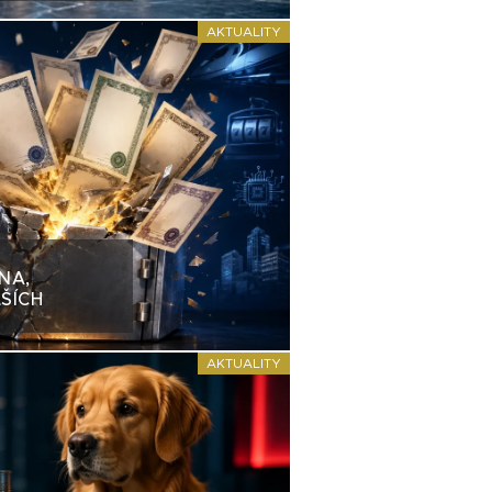
AKTUALITY
NA,
ŠÍCH
AKTUALITY