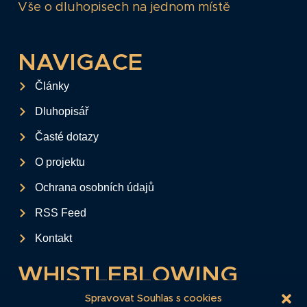
Vše o dluhopisech na jednom místě
NAVIGACE
Články
Dluhopisář
Časté dotazy
O projektu
Ochrana osobních údajů
RSS Feed
Kontakt
WHISTLEBLOWING
Tento formulář slouží k anonymnímu zaslání
Spravovat Souhlas s cookies