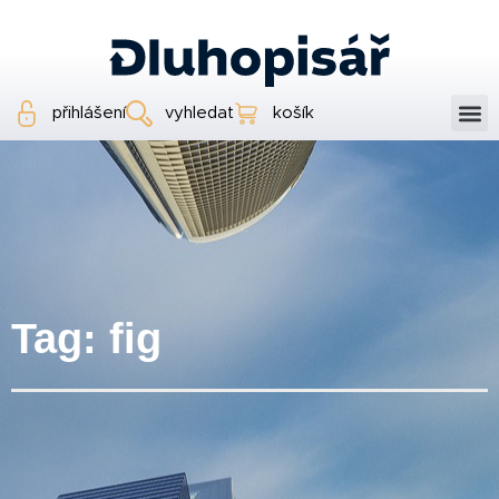
přihlášení
vyhledat
košík
Tag: fig