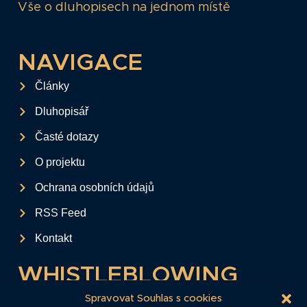
Vše o dluhopisech na jednom místě
NAVIGACE
Články
Dluhopisář
Časté dotazy
O projektu
Ochrana osobních údajů
RSS Feed
Kontakt
WHISTLEBLOWING
Tento formulář slouží k anonymnímu zaslání
Spravovat Souhlas s cookies