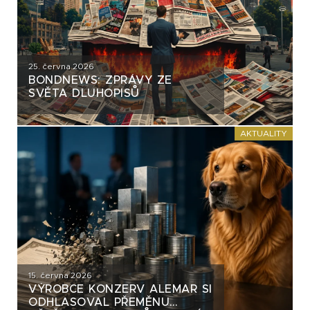
25. června 2026
BONDNEWS: ZPRÁVY ZE
SVĚTA DLUHOPISŮ
AKTUALITY
15. června 2026
VÝROBCE KONZERV ALEMAR SI
ODHLASOVAL PŘEMĚNU