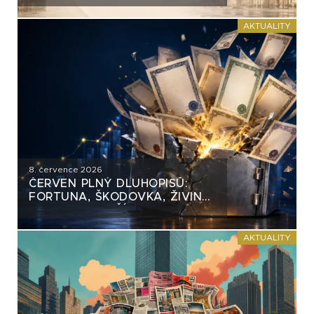
AKTUALITY
8. července 2026
ČERVEN PLNÝ DLUHOPISŮ:
FORTUNA, ŠKODOVKA, ŽIVINA
A MNOHO DALŠÍCH
AKTUALITY