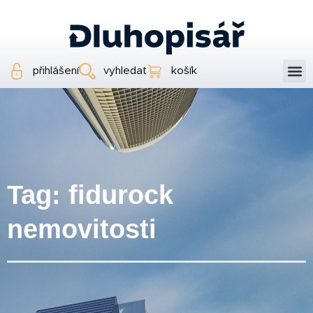
přihlášení
vyhledat
košík
Tag: fidurock
nemovitosti