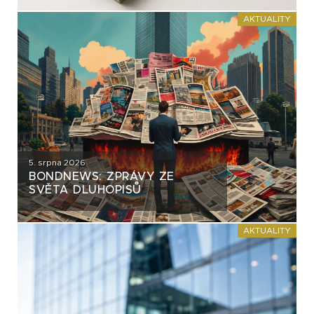
AKTUALITY
5. srpna 2026
BONDNEWS: ZPRÁVY ZE
SVĚTA DLUHOPISŮ
AKTUALITY