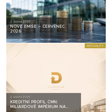
2. srpna 2026
NOVÉ EMISE – ČERVENEC
2026
AKTUALITY
2. srpna 2026
KREDITNÍ PROFIL ČMN:
MILIARDOVÉ IMPÉRIUM NA
DLUH