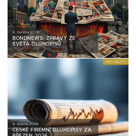
4. června 2026
BONDNEWS: ZPRÁVY ZE
SVĚTA DLUHOPISŮ
AKTUALITY
9. dubna 2026
ČESKÉ FIREMNÍ DLUHOPISY ZA
BŘEZEN 2026