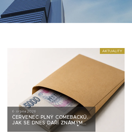
AKTUALITY
6. srpna 2026
ČERVENEC PLNÝ COMEBACKŮ.
JAK SE DNES DAŘÍ ZNÁMÝM
DLUHOPISOVÝM EMITENTŮM?