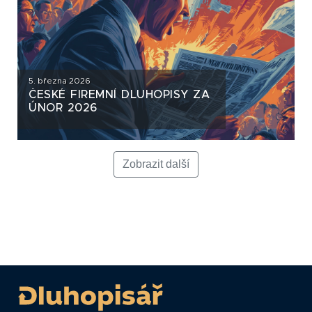
5. března 2026
ČESKÉ FIREMNÍ DLUHOPISY ZA
ÚNOR 2026
Zobrazit další